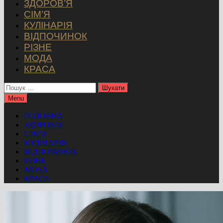
ЗДОРОВ’Я
СІМ’Я
КУЛІНАРІЯ
ВІДПОЧИНОК
РІЗНЕ
МОДА
КРАСА
Пошук:
Menu
ГОЛОВНА
ЗДОРОВ’Я
СІМ’Я
КУЛІНАРІЯ
ВІДПОЧИНОК
РІЗНЕ
МОДА
КРАСА