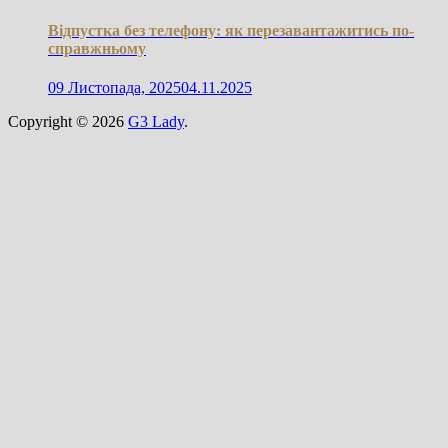
Відпустка без телефону: як перезавантажитись по-
справжньому
09 Листопада, 2025
04.11.2025
Copyright © 2026
G3 Lady
.