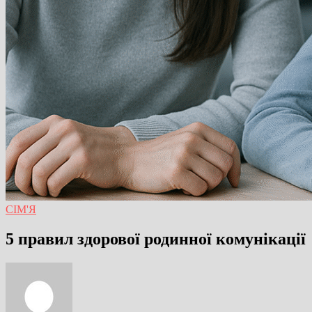
СІМ'Я
5 правил здорової родинної комунікації