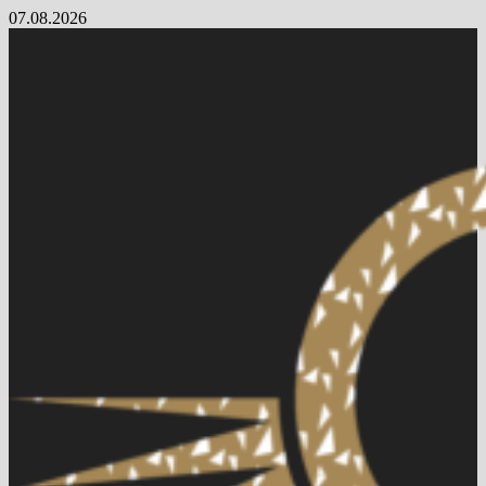
Skip
07.08.2026
to
content