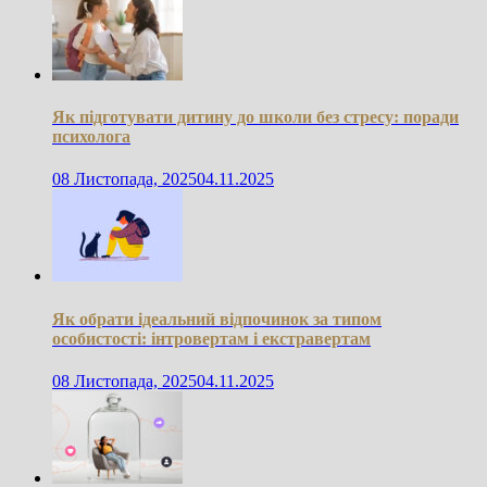
Як підготувати дитину до школи без стресу: поради
психолога
08 Листопада, 2025
04.11.2025
Як обрати ідеальний відпочинок за типом
особистості: інтровертам і екстравертам
08 Листопада, 2025
04.11.2025