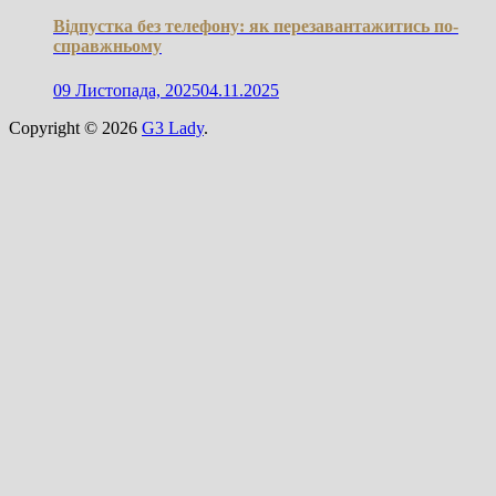
Відпустка без телефону: як перезавантажитись по-
справжньому
09 Листопада, 2025
04.11.2025
Copyright © 2026
G3 Lady
.