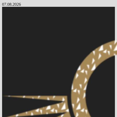
Skip
07.08.2026
to
content