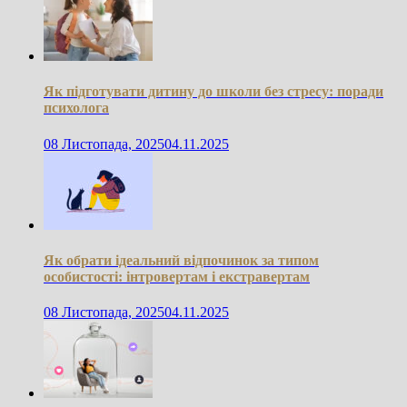
Як підготувати дитину до школи без стресу: поради
психолога
08 Листопада, 2025
04.11.2025
Як обрати ідеальний відпочинок за типом
особистості: інтровертам і екстравертам
08 Листопада, 2025
04.11.2025