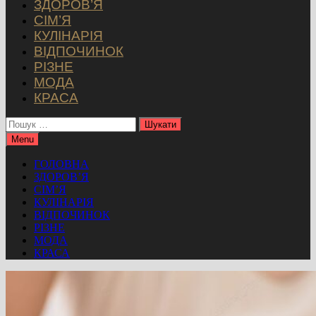
ЗДОРОВ’Я
СІМ’Я
КУЛІНАРІЯ
ВІДПОЧИНОК
РІЗНЕ
МОДА
КРАСА
Пошук:
Menu
ГОЛОВНА
ЗДОРОВ’Я
СІМ’Я
КУЛІНАРІЯ
ВІДПОЧИНОК
РІЗНЕ
МОДА
КРАСА