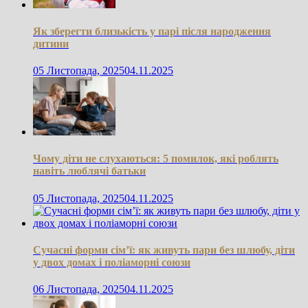
Як зберегти близькість у парі після народження
дитини
05 Листопада, 2025
04.11.2025
Чому діти не слухаються: 5 помилок, які роблять
навіть люблячі батьки
05 Листопада, 2025
04.11.2025
Сучасні форми сім’ї: як живуть пари без шлюбу, діти
у двох домах і поліаморні союзи
06 Листопада, 2025
04.11.2025