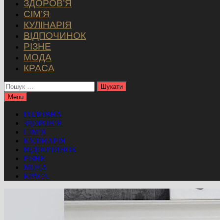
ЗДОРОВ’Я
СІМ’Я
КУЛІНАРІЯ
ВІДПОЧИНОК
РІЗНЕ
МОДА
КРАСА
Пошук:
Menu
ГОЛОВНА
ЗДОРОВ’Я
СІМ’Я
КУЛІНАРІЯ
ВІДПОЧИНОК
РІЗНЕ
МОДА
КРАСА