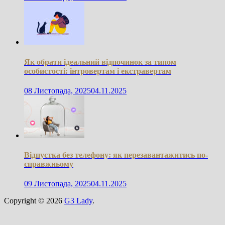
Як обрати ідеальний відпочинок за типом
особистості: інтровертам і екстравертам
08 Листопада, 2025
04.11.2025
Відпустка без телефону: як перезавантажитись по-
справжньому
09 Листопада, 2025
04.11.2025
Copyright © 2026
G3 Lady
.