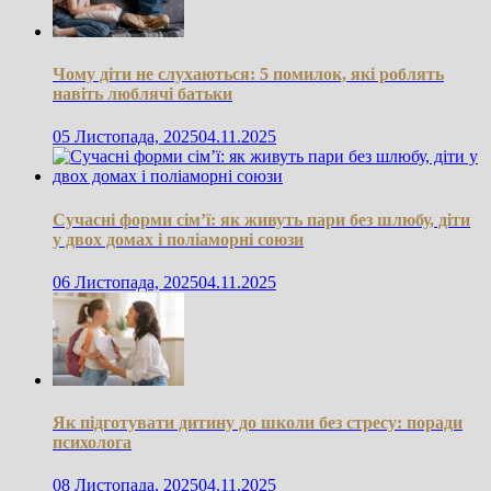
Чому діти не слухаються: 5 помилок, які роблять
навіть люблячі батьки
05 Листопада, 2025
04.11.2025
Сучасні форми сім’ї: як живуть пари без шлюбу, діти
у двох домах і поліаморні союзи
06 Листопада, 2025
04.11.2025
Як підготувати дитину до школи без стресу: поради
психолога
08 Листопада, 2025
04.11.2025