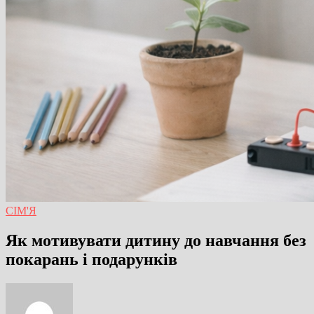
СІМ'Я
Як мотивувати дитину до навчання без
покарань і подарунків