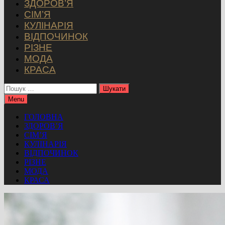
ЗДОРОВ’Я
СІМ’Я
КУЛІНАРІЯ
ВІДПОЧИНОК
РІЗНЕ
МОДА
КРАСА
Пошук:
Menu
ГОЛОВНА
ЗДОРОВ’Я
СІМ’Я
КУЛІНАРІЯ
ВІДПОЧИНОК
РІЗНЕ
МОДА
КРАСА