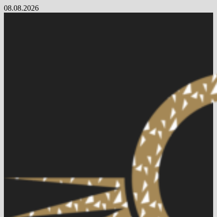
Skip
08.08.2026
to
content