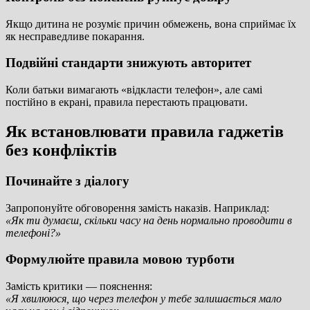
Якщо дитина не розуміє причин обмежень, вона сприймає їх
як несправедливе покарання.
Подвійні стандарти знижують авторитет
Коли батьки вимагають «відкласти телефон», але самі
постійно в екрані, правила перестають працювати.
Як встановлювати правила гаджетів
без конфліктів
Починайте з діалогу
Запропонуйте обговорення замість наказів. Наприклад:
«Як ти думаєш, скільки часу на день нормально проводити в
телефоні?»
Формулюйте правила мовою турботи
Замість критики — пояснення:
«Я хвилююся, що через телефон у тебе залишається мало