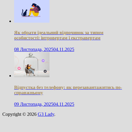
Як обрати ідеальний відпочинок за типом
особистості: інтровертам і екстравертам
08 Листопада, 2025
04.11.2025
Відпустка без телефону: як перезавантажитись по-
справжньому
09 Листопада, 2025
04.11.2025
Copyright © 2026
G3 Lady
.