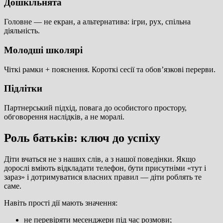
Дошкільнята
Головне — не екран, а альтернатива: ігри, рух, спільна
діяльність.
Молодші школярі
Чіткі рамки + пояснення. Короткі сесії та обов’язкові перерви.
Підлітки
Партнерський підхід, повага до особистого простору,
обговорення наслідків, а не моралі.
Роль батьків: ключ до успіху
Діти вчаться не з наших слів, а з нашої поведінки. Якщо
дорослі вміють відкладати телефон, бути присутніми «тут і
зараз» і дотримуватися власних правил — діти роблять те
саме.
Навіть прості дії мають значення:
не перевіряти месенджери під час розмови;