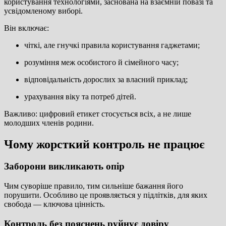
користування технологіями, заснована на взаємній повазі та
усвідомленому виборі.
Він включає:
чіткі, але гнучкі правила користування гаджетами;
розуміння меж особистого й сімейного часу;
відповідальність дорослих за власний приклад;
урахування віку та потреб дітей.
Важливо: цифровий етикет стосується всіх, а не лише
молодших членів родини.
Чому жорсткий контроль не працює
Заборони викликають опір
Чим суворіше правило, тим сильніше бажання його
порушити. Особливо це проявляється у підлітків, для яких
свобода — ключова цінність.
Контроль без пояснень руйнує довіру