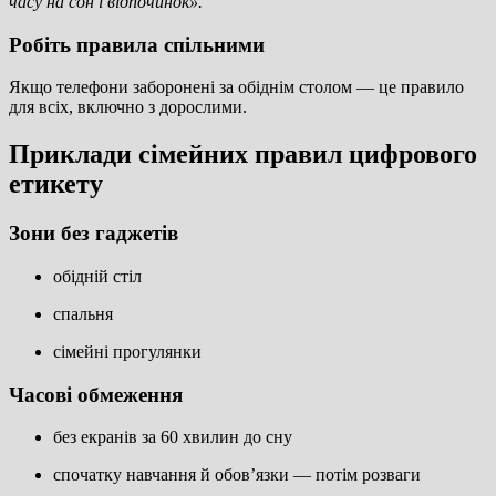
часу на сон і відпочинок».
Робіть правила спільними
Якщо телефони заборонені за обіднім столом — це правило
для всіх, включно з дорослими.
Приклади сімейних правил цифрового
етикету
Зони без гаджетів
обідній стіл
спальня
сімейні прогулянки
Часові обмеження
без екранів за 60 хвилин до сну
спочатку навчання й обов’язки — потім розваги