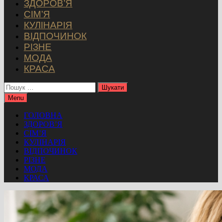
ЗДОРОВ’Я
СІМ’Я
КУЛІНАРІЯ
ВІДПОЧИНОК
РІЗНЕ
МОДА
КРАСА
Пошук:
Menu
ГОЛОВНА
ЗДОРОВ’Я
СІМ’Я
КУЛІНАРІЯ
ВІДПОЧИНОК
РІЗНЕ
МОДА
КРАСА