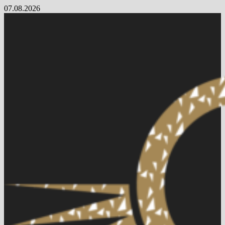
Skip
07.08.2026
to
content