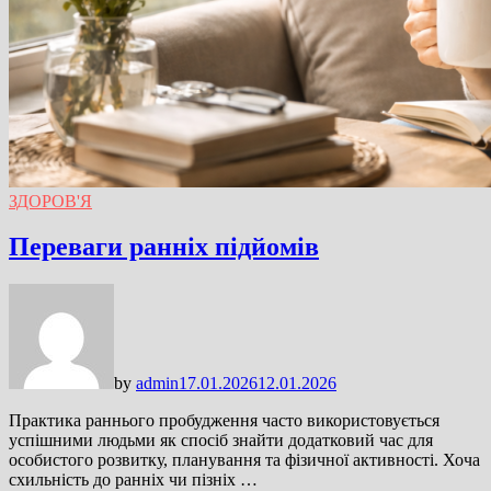
ЗДОРОВ'Я
Переваги ранніх підйомів
by
admin
17.01.2026
12.01.2026
Практика раннього пробудження часто використовується
успішними людьми як спосіб знайти додатковий час для
особистого розвитку, планування та фізичної активності. Хоча
схильність до ранніх чи пізніх …