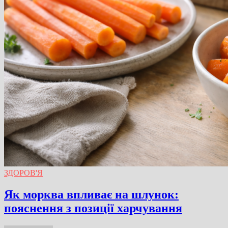
ЗДОРОВ'Я
Як морква впливає на шлунок:
пояснення з позиції харчування