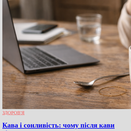
ЗДОРОВ'Я
Кава і сонливість: чому після кави