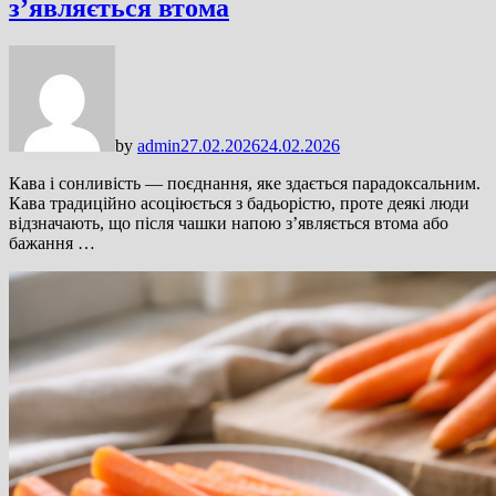
з’являється втома
by
admin
27.02.2026
24.02.2026
Кава і сонливість — поєднання, яке здається парадоксальним.
Кава традиційно асоціюється з бадьорістю, проте деякі люди
відзначають, що після чашки напою з’являється втома або
бажання …