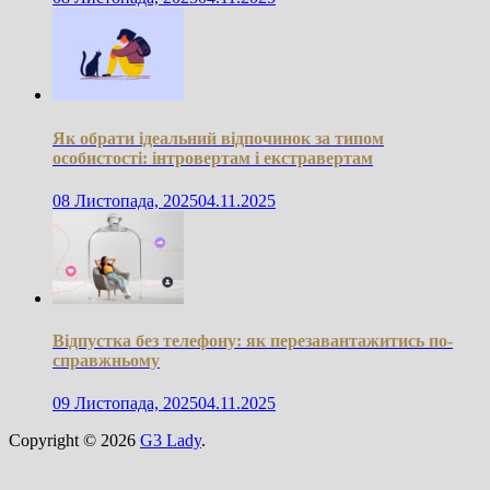
Як обрати ідеальний відпочинок за типом
особистості: інтровертам і екстравертам
08 Листопада, 2025
04.11.2025
Відпустка без телефону: як перезавантажитись по-
справжньому
09 Листопада, 2025
04.11.2025
Copyright © 2026
G3 Lady
.