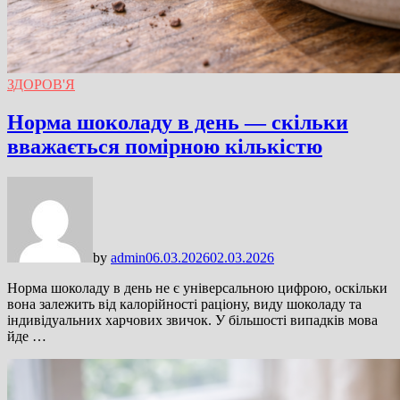
ЗДОРОВ'Я
Норма шоколаду в день — скільки
вважається помірною кількістю
by
admin
06.03.2026
02.03.2026
Норма шоколаду в день не є універсальною цифрою, оскільки
вона залежить від калорійності раціону, виду шоколаду та
індивідуальних харчових звичок. У більшості випадків мова
йде …