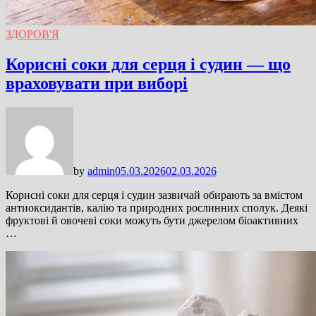
ЗДОРОВ'Я
Корисні соки для серця і судин — що
враховувати при виборі
by
admin
05.03.2026
02.03.2026
Корисні соки для серця і судин зазвичай обирають за вмістом
антиоксидантів, калію та природних рослинних сполук. Деякі
фруктові й овочеві соки можуть бути джерелом біоактивних
…