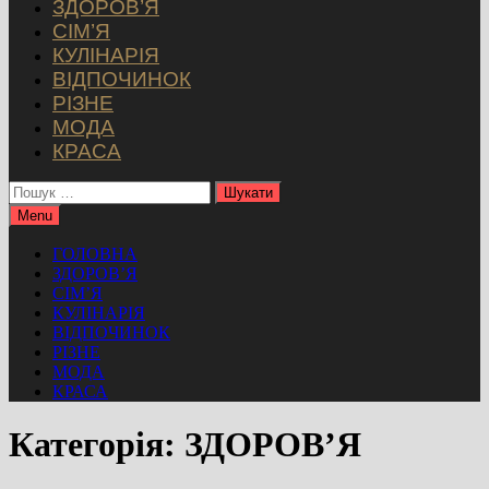
ЗДОРОВ’Я
СІМ’Я
КУЛІНАРІЯ
ВІДПОЧИНОК
РІЗНЕ
МОДА
КРАСА
Пошук:
Menu
ГОЛОВНА
ЗДОРОВ’Я
СІМ’Я
КУЛІНАРІЯ
ВІДПОЧИНОК
РІЗНЕ
МОДА
КРАСА
Категорія:
ЗДОРОВ’Я