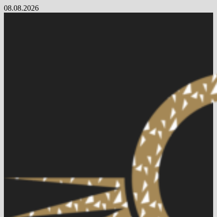
Skip
08.08.2026
to
content