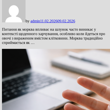
by
admin
11.02.2026
09.02.2026
Питання як морква впливає на шлунок часто виникає у
контексті щоденного харчування, особливо коли йдеться про
овочі з вираженим вмістом клітковини. Морква традиційно
сприймається як …