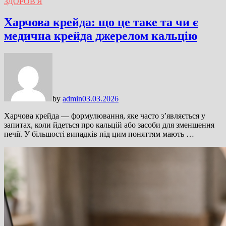
ЗДОРОВ'Я
Харчова крейда: що це таке та чи є
медична крейда джерелом кальцію
by
admin
03.03.2026
Харчова крейда — формулювання, яке часто з’являється у
запитах, коли йдеться про кальцій або засоби для зменшення
печії. У більшості випадків під цим поняттям мають …