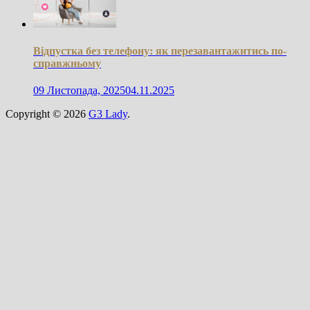
Відпустка без телефону: як перезавантажитись по-
справжньому
09 Листопада, 2025
04.11.2025
Copyright © 2026
G3 Lady
.