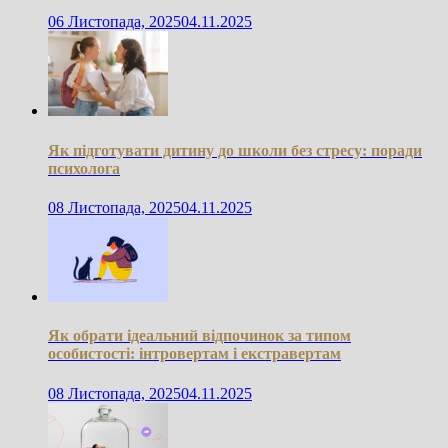
06 Листопада, 2025
04.11.2025
Як підготувати дитину до школи без стресу: поради
психолога
08 Листопада, 2025
04.11.2025
Як обрати ідеальний відпочинок за типом
особистості: інтровертам і екстравертам
08 Листопада, 2025
04.11.2025