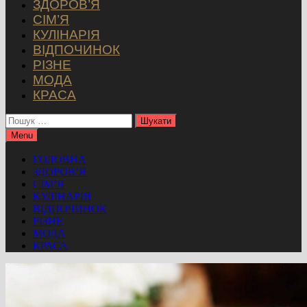
ЗДОРОВ’Я
СІМ’Я
КУЛІНАРІЯ
ВІДПОЧИНОК
РІЗНЕ
МОДА
КРАСА
Пошук:
Menu
ГОЛОВНА
ЗДОРОВ’Я
СІМ’Я
КУЛІНАРІЯ
ВІДПОЧИНОК
РІЗНЕ
МОДА
КРАСА