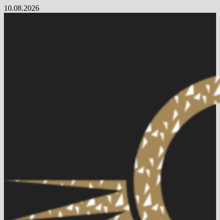
Skip
10.08.2026
to
content