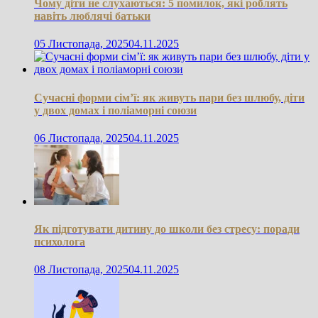
Чому діти не слухаються: 5 помилок, які роблять
навіть люблячі батьки
05 Листопада, 2025
04.11.2025
Сучасні форми сім’ї: як живуть пари без шлюбу, діти
у двох домах і поліаморні союзи
06 Листопада, 2025
04.11.2025
Як підготувати дитину до школи без стресу: поради
психолога
08 Листопада, 2025
04.11.2025