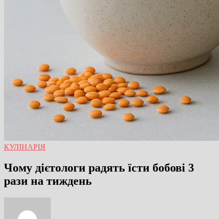
КУЛІНАРІЯ
Чому дієтологи радять їсти бобові 3
рази на тиждень