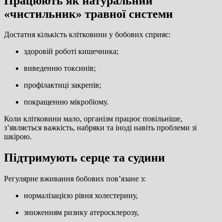
Працюють як натуральний
«чистильник» травної системи
Достатня кількість клітковини у бобових сприяє:
здоровій роботі кишечника;
виведенню токсинів;
профілактиці закрепів;
покращенню мікробіому.
Коли клітковини мало, організм працює повільніше,
з’являється важкість, набряки та іноді навіть проблеми зі
шкірою.
Підтримують серце та судини
Регулярне вживання бобових пов’язане з:
нормалізацією рівня холестерину,
зниженням ризику атеросклерозу,