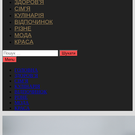
ЗДОРОВ’Я
СІМ’Я
КУЛІНАРІЯ
ВІДПОЧИНОК
РІЗНЕ
МОДА
КРАСА
Пошук:
Menu
ГОЛОВНА
ЗДОРОВ’Я
СІМ’Я
КУЛІНАРІЯ
ВІДПОЧИНОК
РІЗНЕ
МОДА
КРАСА