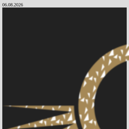
Skip
06.08.2026
to
content