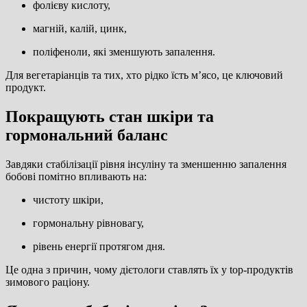
фолієву кислоту,
магній, калій, цинк,
поліфеноли, які зменшують запалення.
Для вегетаріанців та тих, хто рідко їсть м’ясо, це ключовий
продукт.
Покращують стан шкіри та
гормональний баланс
Завдяки стабілізації рівня інсуліну та зменшенню запалення
бобові помітно впливають на:
чистоту шкіри,
гормональну рівновагу,
рівень енергії протягом дня.
Це одна з причин, чому дієтологи ставлять їх у top-продуктів
зимового раціону.