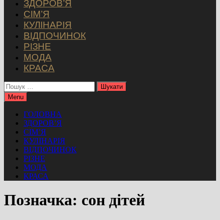
ЗДОРОВ’Я
СІМ’Я
КУЛІНАРІЯ
ВІДПОЧИНОК
РІЗНЕ
МОДА
КРАСА
Пошук:
Menu
ГОЛОВНА
ЗДОРОВ’Я
СІМ’Я
КУЛІНАРІЯ
ВІДПОЧИНОК
РІЗНЕ
МОДА
КРАСА
Позначка:
сон дітей