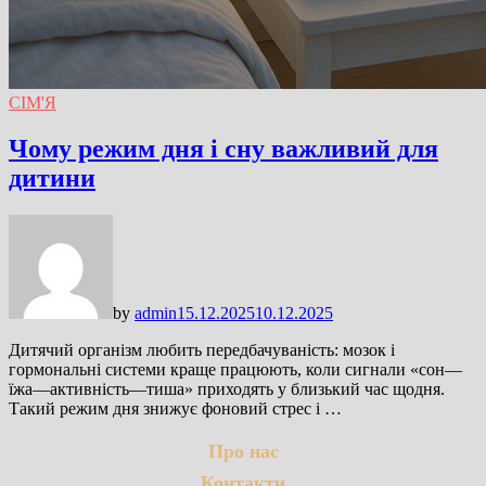
СІМ'Я
Чому режим дня і сну важливий для
дитини
by
admin
15.12.2025
10.12.2025
Дитячий організм любить передбачуваність: мозок і
гормональні системи краще працюють, коли сигнали «сон—
їжа—активність—тиша» приходять у близький час щодня.
Такий режим дня знижує фоновий стрес і …
Про нас
Контакти