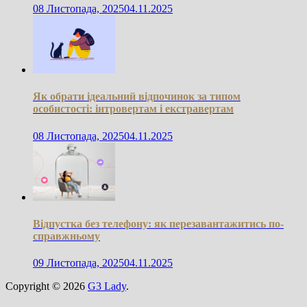
08 Листопада, 2025
04.11.2025
Як обрати ідеальний відпочинок за типом
особистості: інтровертам і екстравертам
08 Листопада, 2025
04.11.2025
Відпустка без телефону: як перезавантажитись по-
справжньому
09 Листопада, 2025
04.11.2025
Copyright © 2026
G3 Lady
.