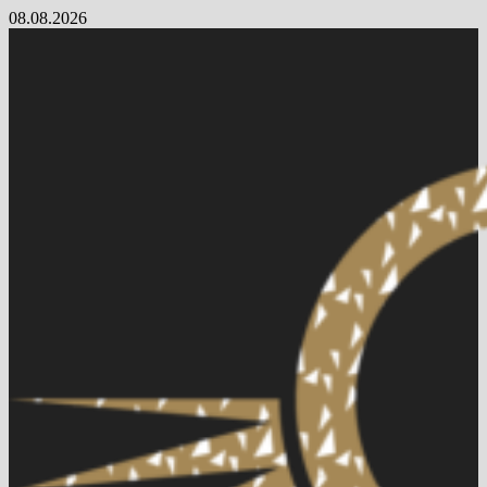
Skip
08.08.2026
to
content