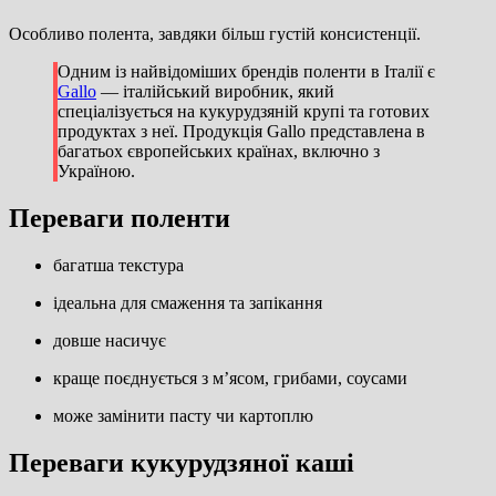
Особливо полента, завдяки більш густій консистенції.
Одним із найвідоміших брендів поленти в Італії є
Gallo
— італійський виробник, який
спеціалізується на кукурудзяній крупі та готових
продуктах з неї. Продукція Gallo представлена в
багатьох європейських країнах, включно з
Україною.
Переваги поленти
багатша текстура
ідеальна для смаження та запікання
довше насичує
краще поєднується з м’ясом, грибами, соусами
може замінити пасту чи картоплю
Переваги кукурудзяної каші