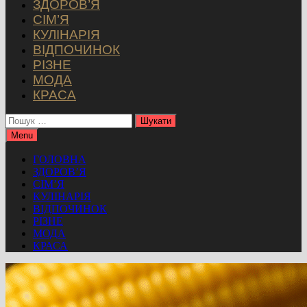
ЗДОРОВ’Я
СІМ’Я
КУЛІНАРІЯ
ВІДПОЧИНОК
РІЗНЕ
МОДА
КРАСА
Пошук:
Menu
ГОЛОВНА
ЗДОРОВ’Я
СІМ’Я
КУЛІНАРІЯ
ВІДПОЧИНОК
РІЗНЕ
МОДА
КРАСА