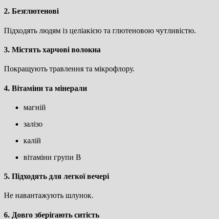
2. Безглютенові
Підходять людям із целіакією та глютеновою чутливістю.
3. Містять харчові волокна
Покращують травлення та мікрофлору.
4. Вітаміни та мінерали
магній
залізо
калій
вітаміни групи B
5. Підходять для легкої вечері
Не навантажують шлунок.
6. Довго зберігають ситість