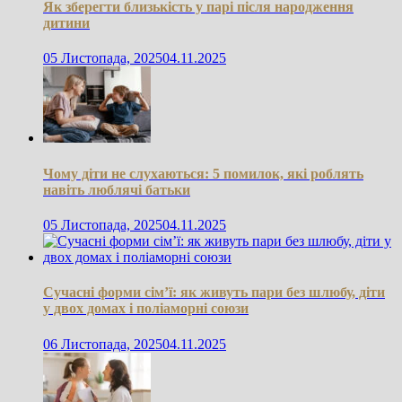
Як зберегти близькість у парі після народження
дитини
05 Листопада, 2025
04.11.2025
Чому діти не слухаються: 5 помилок, які роблять
навіть люблячі батьки
05 Листопада, 2025
04.11.2025
Сучасні форми сім’ї: як живуть пари без шлюбу, діти
у двох домах і поліаморні союзи
06 Листопада, 2025
04.11.2025