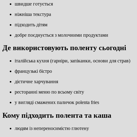
швидше готується
ніжніша текстура
підходить дітям
добре поєднується з молочними продуктами
Де використовують поленту сьогодні
італійська кухня (гарніри, запіканки, основи для страв)
французькі бістро
дієтичне харчування
ресторанні меню по всьому світу
у вигляді смажених паличок polenta fries
Кому підходить полента та каша
людям із непереносимістю глютену