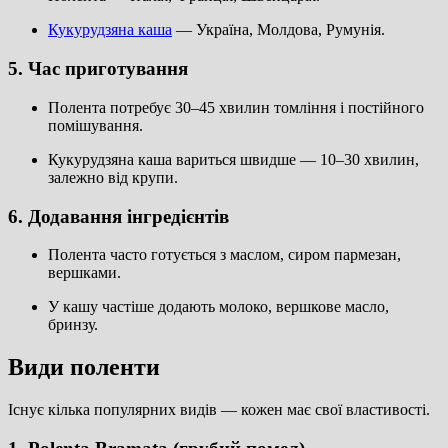
Кукурудзяна каша
— Україна, Молдова, Румунія.
5. Час приготування
Полента потребує 30–45 хвилин томління і постійного
помішування.
Кукурудзяна каша вариться швидше — 10–30 хвилин,
залежно від крупи.
6. Додавання інгредієнтів
Полента часто готується з маслом, сиром пармезан,
вершками.
У кашу частіше додають молоко, вершкове масло,
бринзу.
Види поленти
Існує кілька популярних видів — кожен має свої властивості.