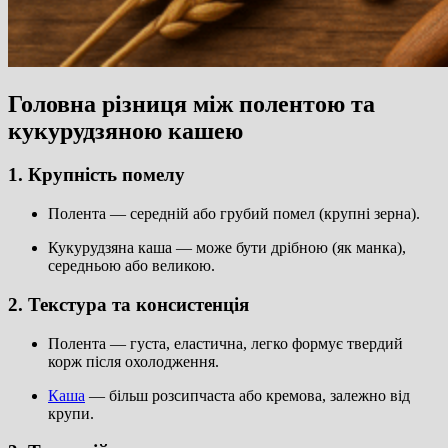
Головна різниця між полентою та
кукурудзяною кашею
1. Крупність помелу
Полента — середній або грубий помел (крупні зерна).
Кукурудзяна каша — може бути дрібною (як манка),
середньою або великою.
2. Текстура та консистенція
Полента — густа, еластична, легко формує твердий
корж після охолодження.
Каша
— більш розсипчаста або кремова, залежно від
крупи.