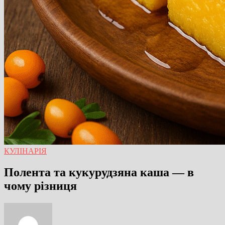
КУЛІНАРІЯ
Полента та кукурудзяна каша — в
чому різниця