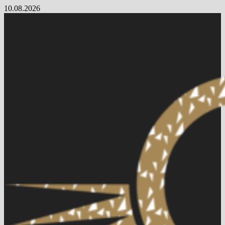
Skip
10.08.2026
to
content