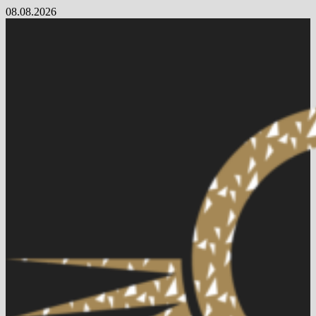
Skip
08.08.2026
to
content