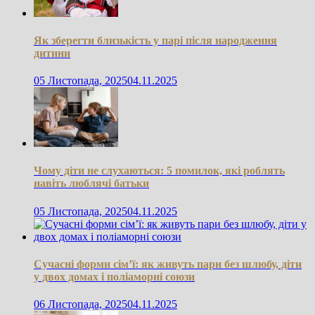
Як зберегти близькість у парі після народження
дитини
05 Листопада, 2025
04.11.2025
Чому діти не слухаються: 5 помилок, які роблять
навіть люблячі батьки
05 Листопада, 2025
04.11.2025
Сучасні форми сім’ї: як живуть пари без шлюбу, діти
у двох домах і поліаморні союзи
06 Листопада, 2025
04.11.2025