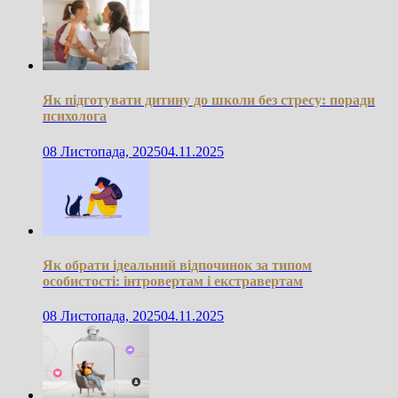
Як підготувати дитину до школи без стресу: поради
психолога
08 Листопада, 2025
04.11.2025
Як обрати ідеальний відпочинок за типом
особистості: інтровертам і екстравертам
08 Листопада, 2025
04.11.2025