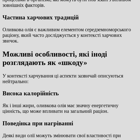
зовнішніх факторів.
Частина харчових традицій
Оливкова олія є важливим елементом середземноморського
раціону, який часто досліджується у контексті харчових
звичок.
Можливі особливості, які іноді
розглядають як «шкоду»
У контексті харчування ці аспекти зазвичай описуються
нейтрально:
Висока калорійність
Як і інші жири, оливкова олія має значну енергетичну
цінність, що може впливати на загальний раціон.
Поведінка при нагріванні
Деякі види олії можуть змінювати свої властивості при