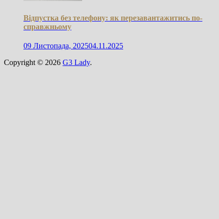
Відпустка без телефону: як перезавантажитись по-
справжньому
09 Листопада, 2025
04.11.2025
Copyright © 2026
G3 Lady
.