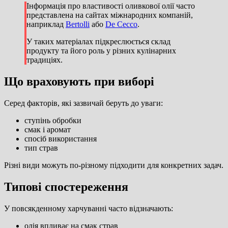
Інформація про властивості оливкової олії часто
представлена на сайтах міжнародних компаній,
наприклад
Bertolli
або
De Cecco
.
У таких матеріалах підкреслюється склад
продукту та його роль у різних кулінарних
традиціях.
Що враховують при виборі
Серед факторів, які зазвичай беруть до уваги:
ступінь обробки
смак і аромат
спосіб використання
тип страв
Різні види можуть по-різному підходити для конкретних задач.
Типові спостереження
У повсякденному харчуванні часто відзначають:
олія впливає на смак страв