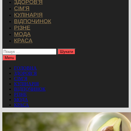
ЗДОРОВ’Я
СІМ’Я
КУЛІНАРІЯ
ВІДПОЧИНОК
РІЗНЕ
МОДА
КРАСА
Пошук:
Menu
ГОЛОВНА
ЗДОРОВ’Я
СІМ’Я
КУЛІНАРІЯ
ВІДПОЧИНОК
РІЗНЕ
МОДА
КРАСА