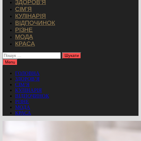
ЗДОРОВ’Я
СІМ’Я
КУЛІНАРІЯ
ВІДПОЧИНОК
РІЗНЕ
МОДА
КРАСА
Пошук:
Menu
ГОЛОВНА
ЗДОРОВ’Я
СІМ’Я
КУЛІНАРІЯ
ВІДПОЧИНОК
РІЗНЕ
МОДА
КРАСА