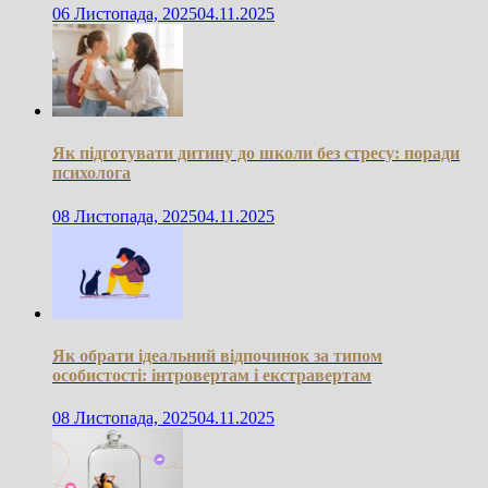
06 Листопада, 2025
04.11.2025
Як підготувати дитину до школи без стресу: поради
психолога
08 Листопада, 2025
04.11.2025
Як обрати ідеальний відпочинок за типом
особистості: інтровертам і екстравертам
08 Листопада, 2025
04.11.2025