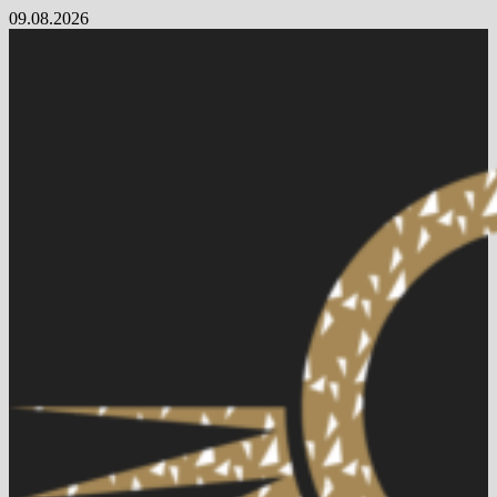
Skip
09.08.2026
to
content