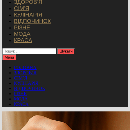
ЗДОРОВ’Я
СІМ’Я
КУЛІНАРІЯ
ВІДПОЧИНОК
РІЗНЕ
МОДА
КРАСА
Пошук:
Menu
ГОЛОВНА
ЗДОРОВ’Я
СІМ’Я
КУЛІНАРІЯ
ВІДПОЧИНОК
РІЗНЕ
МОДА
КРАСА