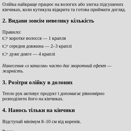
Олійка найкраще працює на вологих або злегка підсушених
кінчиках, коли кутикула відкрита та готова приймати догляд.
2. Видави зовсім невелику кількість
Правило:
👉 коротке волосся — 1 крапля
👉 середня довжина — 2–3 краплі
👉 дуже довге — 4 краплі
Нанесення «з запасом» часто дає зворотний ефект —
жирність.
3. Розітри олійку в долонях
Тепло рук активує продукт і допомагає рівномірно
розподілити його на кінчиках.
4. Нанось тільки на кінчики
Відступай мінімум 8–10 см від коренів.