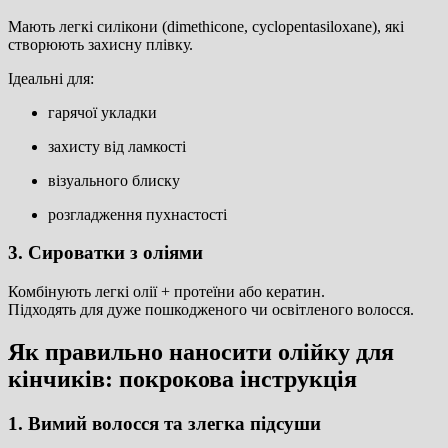
Мають легкі силікони (dimethicone, cyclopentasiloxane), які
створюють захисну плівку.
Ідеальні для:
гарячої укладки
захисту від ламкості
візуального блиску
розгладження пухнастості
3. Сироватки з оліями
Комбінують легкі олії + протеїни або кератин.
Підходять для дуже пошкодженого чи освітленого волосся.
Як правильно наносити олійку для
кінчиків: покрокова інструкція
1. Вимий волосся та злегка підсуши