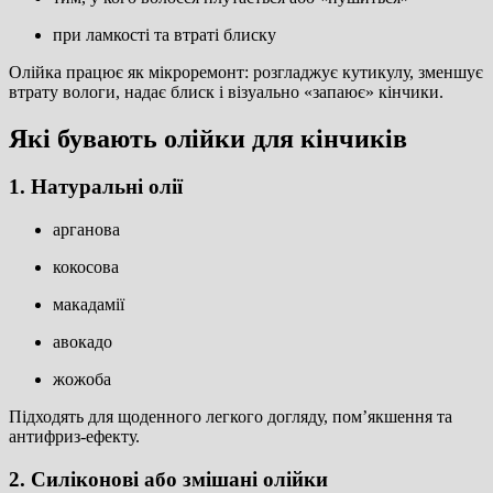
при ламкості та втраті блиску
Олійка працює як мікроремонт: розгладжує кутикулу, зменшує
втрату вологи, надає блиск і візуально «запаює» кінчики.
Які бувають олійки для кінчиків
1. Натуральні олії
арганова
кокосова
макадамії
авокадо
жожоба
Підходять для щоденного легкого догляду, пом’якшення та
антифриз-ефекту.
2. Силіконові або змішані олійки