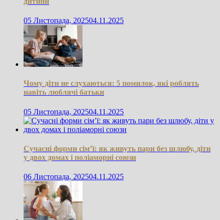
дитини
05 Листопада, 2025
04.11.2025
Чому діти не слухаються: 5 помилок, які роблять
навіть люблячі батьки
05 Листопада, 2025
04.11.2025
Сучасні форми сім’ї: як живуть пари без шлюбу, діти
у двох домах і поліаморні союзи
06 Листопада, 2025
04.11.2025