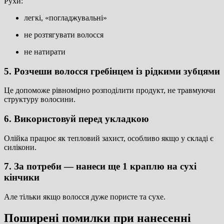
Рухи:
легкі, «погладжувальні»
не розтягувати волосся
не натирати
5. Розчеши волосся гребінцем із рідкими зубцями
Це допоможе рівномірно розподілити продукт, не травмуючи
структуру волосини.
6. Використовуй перед укладкою
Олійка працює як тепловий захист, особливо якщо у складі є
силікони.
7. За потреби — нанеси ще 1 краплю на сухі
кінчики
Але тільки якщо волосся дуже пористе та сухе.
Поширені помилки при нанесенні