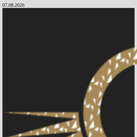
Skip
07.08.2026
to
content