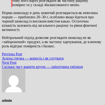
тому його варто розглядати як частину раціону
помірно та у складі збалансованого меню.
Норма шоколаду в день зазвичай розглядається як невелика
порція — приблизно 20–30 г, особливо якщо йдеться про
чорний шоколад із високим вмістом какао. Остаточна
кількість залежить від загального раціону та рівня фізичної
активності.
Нейтральний підхід дозволяє розглядати шоколад не як
«заборонений» продукт, а як частину харчування, де ключову
роль відіграє помірність і баланс.
Навігація
Previous
Previous Post
post:
Зелена гречка — користь і як готувати
записів
Next
Next Post
post:
Скільки часу варити крупи — орієнтовна таблиця
admin