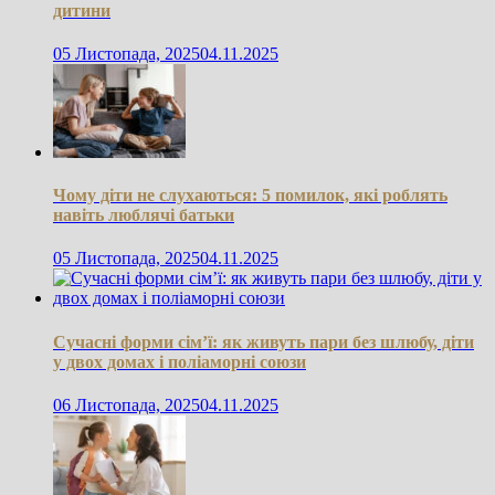
дитини
05 Листопада, 2025
04.11.2025
Чому діти не слухаються: 5 помилок, які роблять
навіть люблячі батьки
05 Листопада, 2025
04.11.2025
Сучасні форми сім’ї: як живуть пари без шлюбу, діти
у двох домах і поліаморні союзи
06 Листопада, 2025
04.11.2025