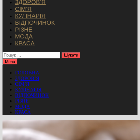
ЗДОРОВ’Я
СІМ’Я
КУЛІНАРІЯ
ВІДПОЧИНОК
РІЗНЕ
МОДА
КРАСА
Пошук:
Menu
ГОЛОВНА
ЗДОРОВ’Я
СІМ’Я
КУЛІНАРІЯ
ВІДПОЧИНОК
РІЗНЕ
МОДА
КРАСА