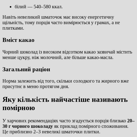
білий — 540–580 ккал.
Навіть невеликий шматочок має високу енергетичну
щільність, тому порція часто вимірюється у грамах, а не
плитками.
Вміст какао
Чорний шоколад із високим відсотком какао зазвичай містить
менше цукру, ніж молочний, але більше какао-масла.
Загальний раціон
Норма залежить від того, скільки солодкого та жирного вже
присутнє в меню протягом дня.
Яку кількість найчастіше називають
помірною
У харчових рекомендаціях часто згадується порція близько
20–
30 г чорного шоколаду
як приклад помірного споживання.
Це приблизно 2–3 невеликі шматочки плитки.