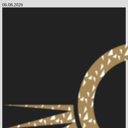
Skip
06.08.2026
to
content