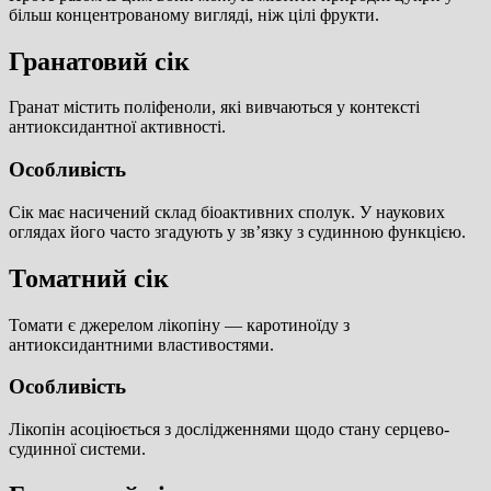
більш концентрованому вигляді, ніж цілі фрукти.
Гранатовий сік
Гранат містить поліфеноли, які вивчаються у контексті
антиоксидантної активності.
Особливість
Сік має насичений склад біоактивних сполук. У наукових
оглядах його часто згадують у зв’язку з судинною функцією.
Томатний сік
Томати є джерелом лікопіну — каротиноїду з
антиоксидантними властивостями.
Особливість
Лікопін асоціюється з дослідженнями щодо стану серцево-
судинної системи.