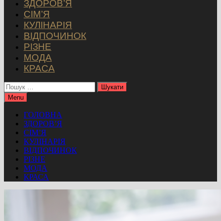
ЗДОРОВ’Я
СІМ’Я
КУЛІНАРІЯ
ВІДПОЧИНОК
РІЗНЕ
МОДА
КРАСА
Пошук:
Menu
ГОЛОВНА
ЗДОРОВ’Я
СІМ’Я
КУЛІНАРІЯ
ВІДПОЧИНОК
РІЗНЕ
МОДА
КРАСА