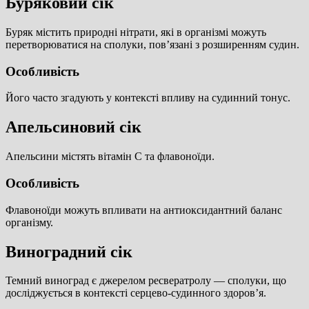
Буряковий сік
Буряк містить природні нітрати, які в організмі можуть
перетворюватися на сполуки, пов’язані з розширенням судин.
Особливість
Його часто згадують у контексті впливу на судинний тонус.
Апельсиновий сік
Апельсини містять вітамін С та флавоноїди.
Особливість
Флавоноїди можуть впливати на антиоксидантний баланс
організму.
Виноградний сік
Темний виноград є джерелом ресвератролу — сполуки, що
досліджується в контексті серцево-судинного здоров’я.