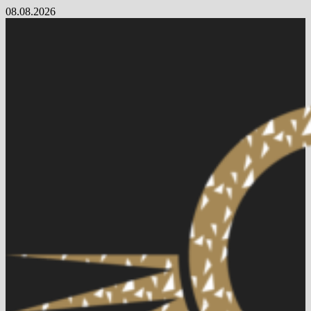
Skip
08.08.2026
to
content