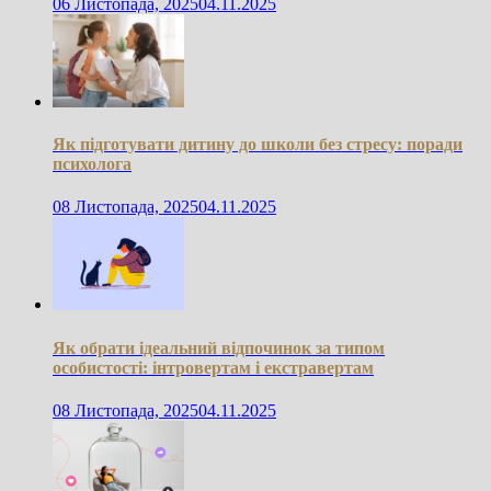
06 Листопада, 2025
04.11.2025
Як підготувати дитину до школи без стресу: поради
психолога
08 Листопада, 2025
04.11.2025
Як обрати ідеальний відпочинок за типом
особистості: інтровертам і екстравертам
08 Листопада, 2025
04.11.2025