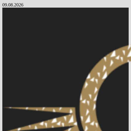
Skip
09.08.2026
to
content