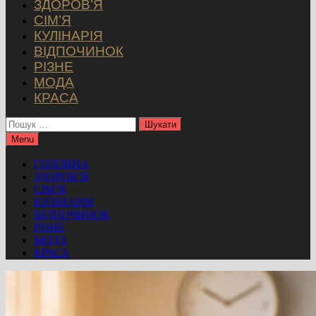
ЗДОРОВ’Я
СІМ’Я
КУЛІНАРІЯ
ВІДПОЧИНОК
РІЗНЕ
МОДА
КРАСА
Пошук:
Menu
ГОЛОВНА
ЗДОРОВ’Я
СІМ’Я
КУЛІНАРІЯ
ВІДПОЧИНОК
РІЗНЕ
МОДА
КРАСА