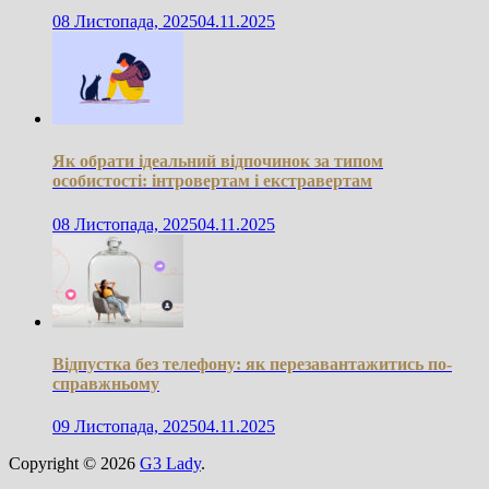
08 Листопада, 2025
04.11.2025
Як обрати ідеальний відпочинок за типом
особистості: інтровертам і екстравертам
08 Листопада, 2025
04.11.2025
Відпустка без телефону: як перезавантажитись по-
справжньому
09 Листопада, 2025
04.11.2025
Copyright © 2026
G3 Lady
.