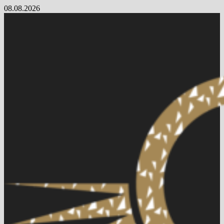
Skip
08.08.2026
to
content