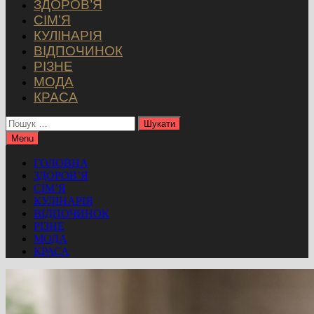
ЗДОРОВ’Я
СІМ’Я
КУЛІНАРІЯ
ВІДПОЧИНОК
РІЗНЕ
МОДА
КРАСА
Пошук:
Menu
ГОЛОВНА
ЗДОРОВ’Я
СІМ’Я
КУЛІНАРІЯ
ВІДПОЧИНОК
РІЗНЕ
МОДА
КРАСА