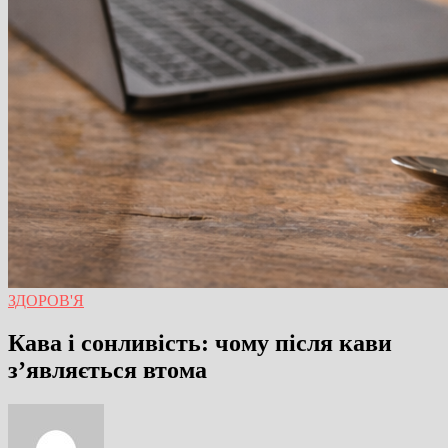
ЗДОРОВ'Я
Кава і сонливість: чому після кави
з’являється втома