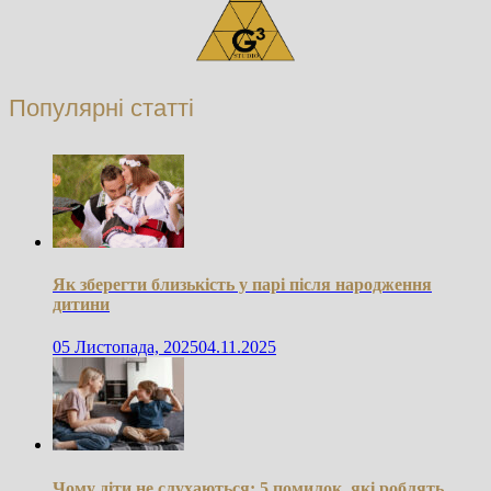
Популярні статті
Як зберегти близькість у парі після народження
дитини
05 Листопада, 2025
04.11.2025
Чому діти не слухаються: 5 помилок, які роблять