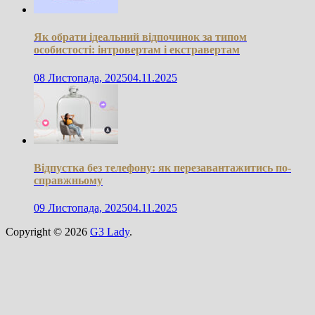
Як обрати ідеальний відпочинок за типом
особистості: інтровертам і екстравертам
08 Листопада, 2025
04.11.2025
Відпустка без телефону: як перезавантажитись по-
справжньому
09 Листопада, 2025
04.11.2025
Copyright © 2026
G3 Lady
.