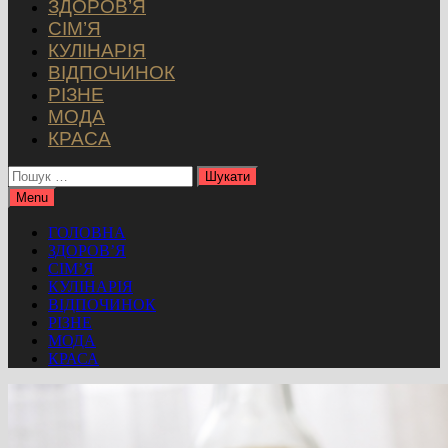
ЗДОРОВ’Я
СІМ’Я
КУЛІНАРІЯ
ВІДПОЧИНОК
РІЗНЕ
МОДА
КРАСА
Пошук:
Menu
ГОЛОВНА
ЗДОРОВ’Я
СІМ’Я
КУЛІНАРІЯ
ВІДПОЧИНОК
РІЗНЕ
МОДА
КРАСА