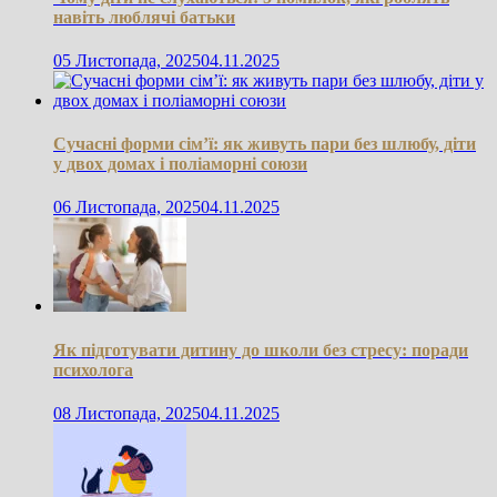
навіть люблячі батьки
05 Листопада, 2025
04.11.2025
Сучасні форми сім’ї: як живуть пари без шлюбу, діти
у двох домах і поліаморні союзи
06 Листопада, 2025
04.11.2025
Як підготувати дитину до школи без стресу: поради
психолога
08 Листопада, 2025
04.11.2025