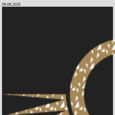
Skip
08.08.2026
to
content