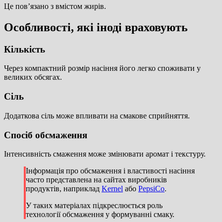
Це пов’язано з вмістом жирів.
Особливості, які іноді враховують
Кількість
Через компактний розмір насіння його легко споживати у
великих обсягах.
Сіль
Додаткова сіль може впливати на смакове сприйняття.
Спосіб обсмаження
Інтенсивність смаження може змінювати аромат і текстуру.
Інформація про обсмаження і властивості насіння
часто представлена на сайтах виробників
продуктів, наприклад
Kernel
або
PepsiCo
.
У таких матеріалах підкреслюється роль
технології обсмаження у формуванні смаку.