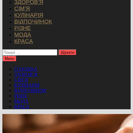
ЗДОРОВ’Я
СІМ’Я
КУЛІНАРІЯ
ВІДПОЧИНОК
РІЗНЕ
МОДА
КРАСА
Пошук:
Menu
ГОЛОВНА
ЗДОРОВ’Я
СІМ’Я
КУЛІНАРІЯ
ВІДПОЧИНОК
РІЗНЕ
МОДА
КРАСА