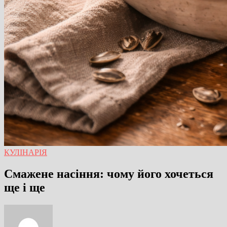
КУЛІНАРІЯ
Смажене насіння: чому його хочеться
ще і ще