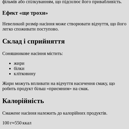
фільмів або спілкуванням, що підсилює його привабливість.
Ефект «ще трохи»
Невеликий розмір насіння може створювати відчуття, що його
легко споживати поступово.
Склад і сприйняття
Соняшникове насіння містить:
жири
білки
клітковину
Жири можуть впливати на відчуття насичення смаку, що
робить продукт більш «приємним» на смак.
Калорійність
Смажене насіння належить до калорійних продуктів.
100 г≈550 ккал