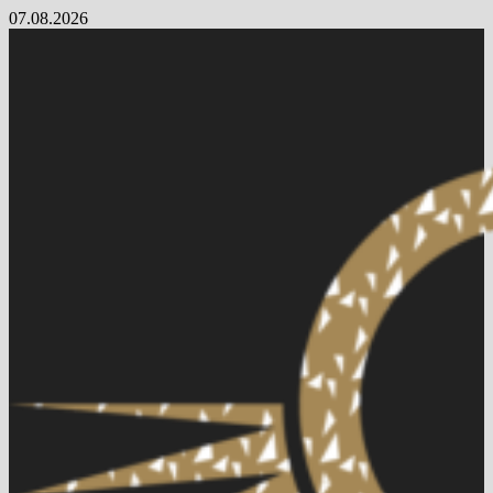
Skip
07.08.2026
to
content