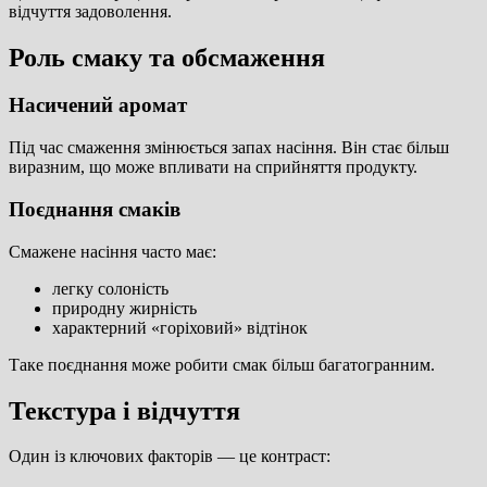
відчуття задоволення.
Роль смаку та обсмаження
Насичений аромат
Під час смаження змінюється запах насіння. Він стає більш
виразним, що може впливати на сприйняття продукту.
Поєднання смаків
Смажене насіння часто має:
легку солоність
природну жирність
характерний «горіховий» відтінок
Таке поєднання може робити смак більш багатогранним.
Текстура і відчуття
Один із ключових факторів — це контраст: