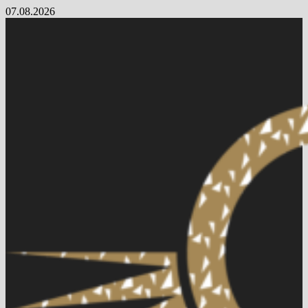
Skip
07.08.2026
to
content