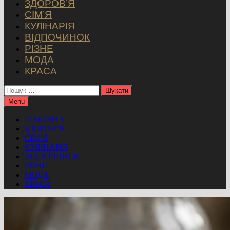
ЗДОРОВ’Я
СІМ’Я
КУЛІНАРІЯ
ВІДПОЧИНОК
РІЗНЕ
МОДА
КРАСА
Пошук:
Menu
ГОЛОВНА
ЗДОРОВ’Я
СІМ’Я
КУЛІНАРІЯ
ВІДПОЧИНОК
РІЗНЕ
МОДА
КРАСА