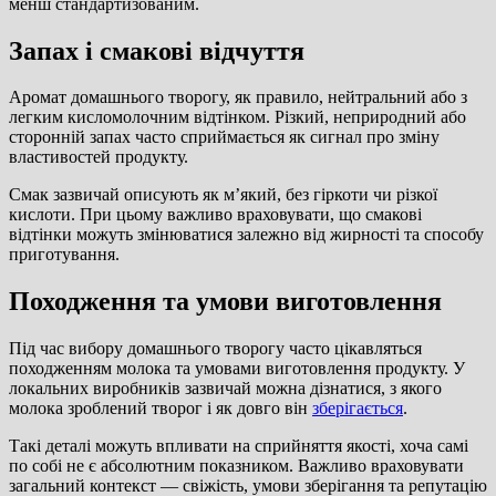
менш стандартизованим.
Запах і смакові відчуття
Аромат домашнього творогу, як правило, нейтральний або з
легким кисломолочним відтінком. Різкий, неприродний або
сторонній запах часто сприймається як сигнал про зміну
властивостей продукту.
Смак зазвичай описують як м’який, без гіркоти чи різкої
кислоти. При цьому важливо враховувати, що смакові
відтінки можуть змінюватися залежно від жирності та способу
приготування.
Походження та умови виготовлення
Під час вибору домашнього творогу часто цікавляться
походженням молока та умовами виготовлення продукту. У
локальних виробників зазвичай можна дізнатися, з якого
молока зроблений творог і як довго він
зберігається
.
Такі деталі можуть впливати на сприйняття якості, хоча самі
по собі не є абсолютним показником. Важливо враховувати
загальний контекст — свіжість, умови зберігання та репутацію