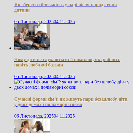
Як зберегти близькість у парі після народження
дитини
05 Листопада, 2025
04.11.2025
Чому діти не слухаються: 5 помилок, які роблять
навіть люблячі батьки
05 Листопада, 2025
04.11.2025
Сучасні форми сім’ї: як живуть пари без шлюбу, діти
у двох домах і поліаморні союзи
06 Листопада, 2025
04.11.2025