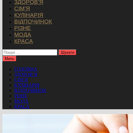
ЗДОРОВ’Я
СІМ’Я
КУЛІНАРІЯ
ВІДПОЧИНОК
РІЗНЕ
МОДА
КРАСА
Пошук:
Menu
ГОЛОВНА
ЗДОРОВ’Я
СІМ’Я
КУЛІНАРІЯ
ВІДПОЧИНОК
РІЗНЕ
МОДА
КРАСА