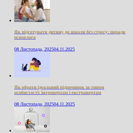
Як підготувати дитину до школи без стресу: поради
психолога
08 Листопада, 2025
04.11.2025
Як обрати ідеальний відпочинок за типом
особистості: інтровертам і екстравертам
08 Листопада, 2025
04.11.2025