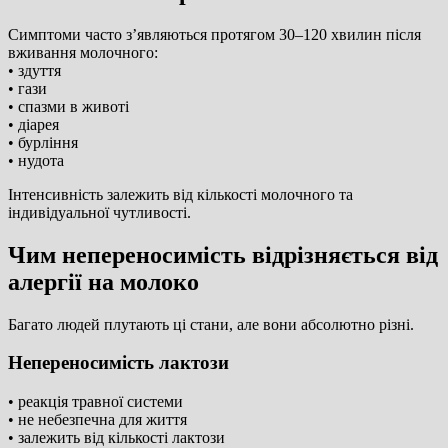
Симптоми часто з’являються протягом 30–120 хвилин після
вживання молочного:
• здуття
• гази
• спазми в животі
• діарея
• бурління
• нудота
Інтенсивність залежить від кількості молочного та
індивідуальної чутливості.
Чим непереносимість відрізняється від
алергії на молоко
Багато людей плутають ці стани, але вони абсолютно різні.
Непереносимість лактози
• реакція травної системи
• не небезпечна для життя
• залежить від кількості лактози