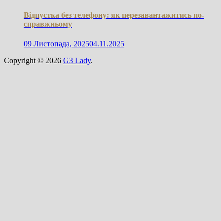
Відпустка без телефону: як перезавантажитись по-
справжньому
09 Листопада, 2025
04.11.2025
Copyright © 2026
G3 Lady
.