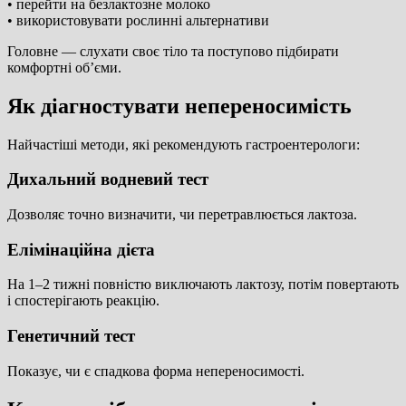
• перейти на безлактозне молоко
• використовувати рослинні альтернативи
Головне — слухати своє тіло та поступово підбирати
комфортні об’єми.
Як діагностувати непереносимість
Найчастіші методи, які рекомендують гастроентерологи:
Дихальний водневий тест
Дозволяє точно визначити, чи перетравлюється лактоза.
Елімінаційна дієта
На 1–2 тижні повністю виключають лактозу, потім повертають
і спостерігають реакцію.
Генетичний тест
Показує, чи є спадкова форма непереносимості.