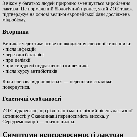
З віком у багатьох людей природно зменшується вироблення
лактази. Це нормальний біологічний процес, який ZOE також
підтверджує на основі великої європейської бази досліджень
мікробіому.
Вторинна
Виникає через тимчасове пошкодження слизової кишечника:
• після інфекцій
• через дисбактеріоз
• при целіакії
• при синдромі подразненого кишечника
• після курсу антибіотиків
Коли слизова відновлюється — переносимість може
повернутися.
Генетичні особливості
ZOE підкреслює, що різні нації мають різний рівень лактазної
активності: у Скандинавії переносимість висока, у
Середземномор’ї — значно нижча.
Симптоми непереносимості лактози