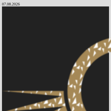
Skip
07.08.2026
to
content