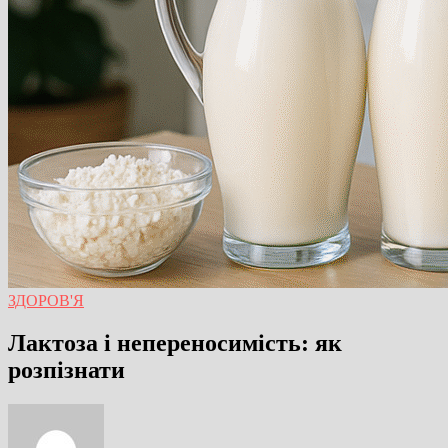
ЗДОРОВ'Я
Лактоза і непереносимість: як
розпізнати