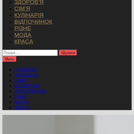
ЗДОРОВ’Я
СІМ’Я
КУЛІНАРІЯ
ВІДПОЧИНОК
РІЗНЕ
МОДА
КРАСА
Пошук:
Menu
ГОЛОВНА
ЗДОРОВ’Я
СІМ’Я
КУЛІНАРІЯ
ВІДПОЧИНОК
РІЗНЕ
МОДА
КРАСА