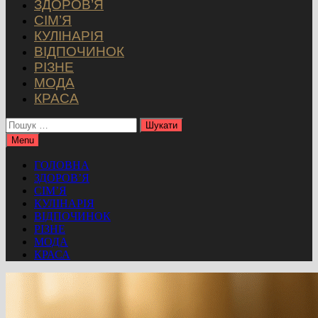
ЗДОРОВ’Я
СІМ’Я
КУЛІНАРІЯ
ВІДПОЧИНОК
РІЗНЕ
МОДА
КРАСА
Пошук:
Menu
ГОЛОВНА
ЗДОРОВ’Я
СІМ’Я
КУЛІНАРІЯ
ВІДПОЧИНОК
РІЗНЕ
МОДА
КРАСА