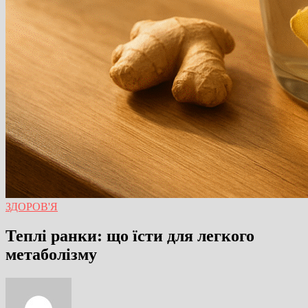
ЗДОРОВ'Я
Теплі ранки: що їсти для легкого
метаболізму