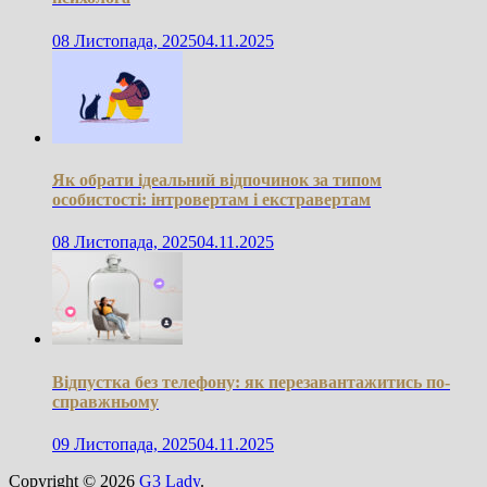
08 Листопада, 2025
04.11.2025
Як обрати ідеальний відпочинок за типом
особистості: інтровертам і екстравертам
08 Листопада, 2025
04.11.2025
Відпустка без телефону: як перезавантажитись по-
справжньому
09 Листопада, 2025
04.11.2025
Copyright © 2026
G3 Lady
.