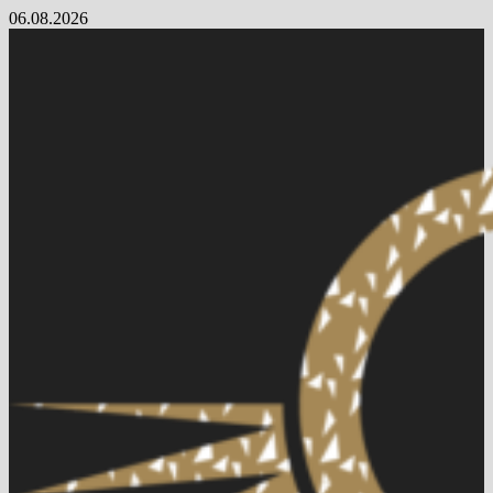
Skip
06.08.2026
to
content