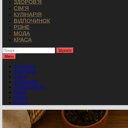
ЗДОРОВ’Я
СІМ’Я
КУЛІНАРІЯ
ВІДПОЧИНОК
РІЗНЕ
МОДА
КРАСА
Пошук:
Menu
ГОЛОВНА
ЗДОРОВ’Я
СІМ’Я
КУЛІНАРІЯ
ВІДПОЧИНОК
РІЗНЕ
МОДА
КРАСА