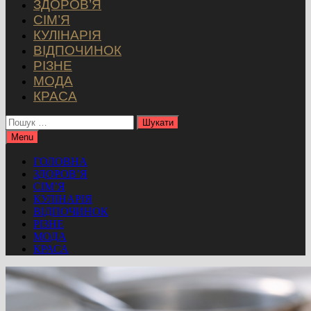
ЗДОРОВ’Я
СІМ’Я
КУЛІНАРІЯ
ВІДПОЧИНОК
РІЗНЕ
МОДА
КРАСА
Пошук:
Menu
ГОЛОВНА
ЗДОРОВ’Я
СІМ’Я
КУЛІНАРІЯ
ВІДПОЧИНОК
РІЗНЕ
МОДА
КРАСА