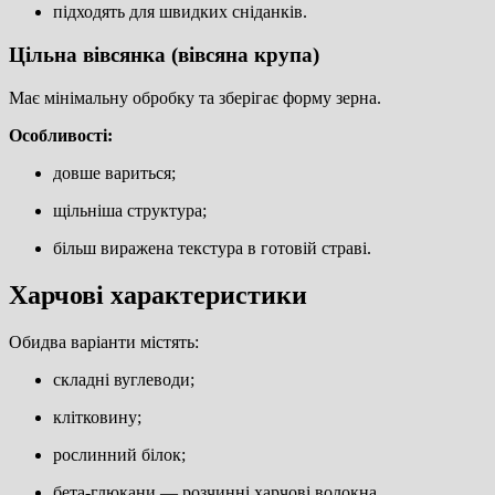
підходять для швидких сніданків.
Цільна вівсянка (вівсяна крупа)
Має мінімальну обробку та зберігає форму зерна.
Особливості:
довше вариться;
щільніша структура;
більш виражена текстура в готовій страві.
Харчові характеристики
Обидва варіанти містять:
складні вуглеводи;
клітковину;
рослинний білок;
бета-глюкани — розчинні харчові волокна.