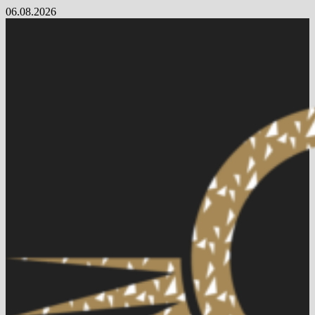
Skip
06.08.2026
to
content