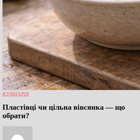
КУЛІНАРІЯ
Пластівці чи цільна вівсянка — що
обрати?