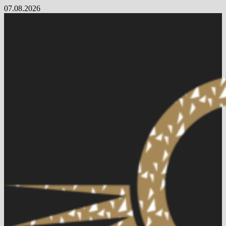
Skip
07.08.2026
to
content