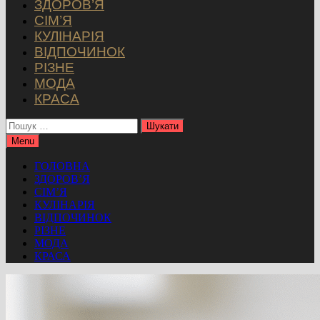
ЗДОРОВ’Я
СІМ’Я
КУЛІНАРІЯ
ВІДПОЧИНОК
РІЗНЕ
МОДА
КРАСА
Пошук:
Menu
ГОЛОВНА
ЗДОРОВ’Я
СІМ’Я
КУЛІНАРІЯ
ВІДПОЧИНОК
РІЗНЕ
МОДА
КРАСА