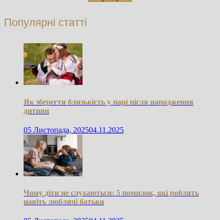
Популярні статті
Як зберегти близькість у парі після народження
дитини
05 Листопада, 2025
04.11.2025
Чому діти не слухаються: 5 помилок, які роблять
навіть люблячі батьки