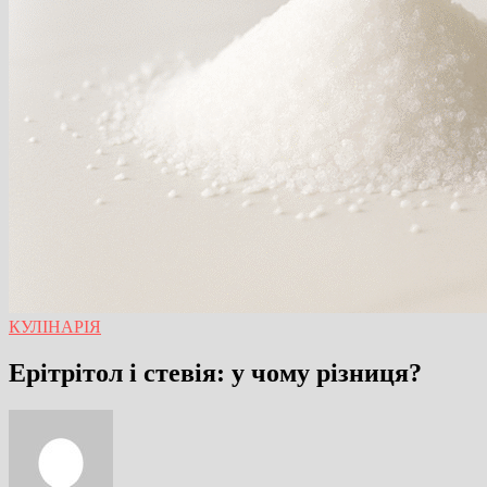
КУЛІНАРІЯ
Ерітрітол і стевія: у чому різниця?