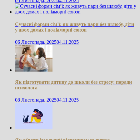
05 Листопада, 2025
04.11.2025
Сучасні форми сім’ї: як живуть пари без шлюбу, діти
у двох домах і поліаморні союзи
06 Листопада, 2025
04.11.2025
Як підготувати дитину до школи без стресу: поради
психолога
08 Листопада, 2025
04.11.2025