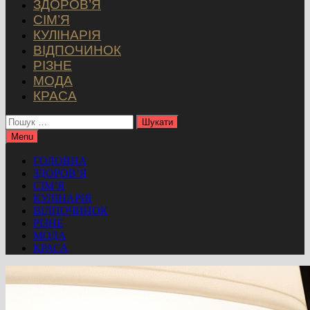
ЗДОРОВ’Я
СІМ’Я
КУЛІНАРІЯ
ВІДПОЧИНОК
РІЗНЕ
МОДА
КРАСА
Пошук:
Menu
ГОЛОВНА
ЗДОРОВ’Я
СІМ’Я
КУЛІНАРІЯ
ВІДПОЧИНОК
РІЗНЕ
МОДА
КРАСА