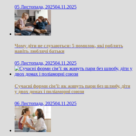
05 Листопада, 2025
04.11.2025
Чому діти не слухаються: 5 помилок, які роблять
навіть люблячі батьки
05 Листопада, 2025
04.11.2025
Сучасні форми сім’ї: як живуть пари без шлюбу, діти
у двох домах і поліаморні союзи
06 Листопада, 2025
04.11.2025