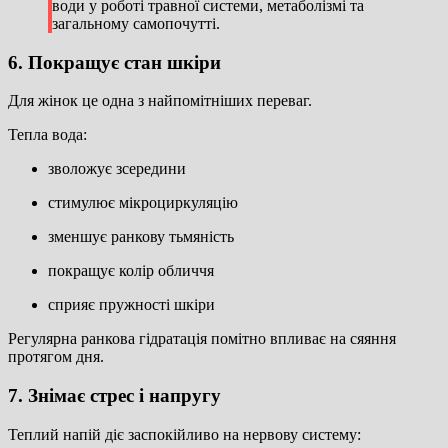
води у роботі травної системи, метаболізмі та
загальному самопочутті.
6. Покращує стан шкіри
Для жінок це одна з найпомітніших переваг.
Тепла вода:
зволожує зсередини
стимулює мікроциркуляцію
зменшує ранкову тьмяність
покращує колір обличчя
сприяє пружності шкіри
Регулярна ранкова гідратація помітно впливає на сяяння
протягом дня.
7. Знімає стрес і напругу
Теплий напій діє заспокійливо на нервову систему: