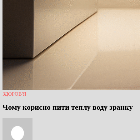
ЗДОРОВ'Я
Чому корисно пити теплу воду зранку