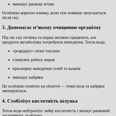
зменшує ранкову втому
Особливо корисно взимку, коли тіло млявіше запускається
після сну.
3. Допомагає м’якому очищенню організму
Під час сну печінка та нирки активно працюють, але
продукти метаболізму потребують виведення. Тепла вода:
«розріджує» нічні токсини
стимулює роботу нирок
прискорює виведення солей та шлаків
зменшує набряки
Це особливо помітно на обличчі — темні кола та набряки
зменшуються.
4. Стабілізує кислотність шлунка
Тепла вода нейтралізує зайву кислотність і знижує ранковий
дискомфорт, особливо: