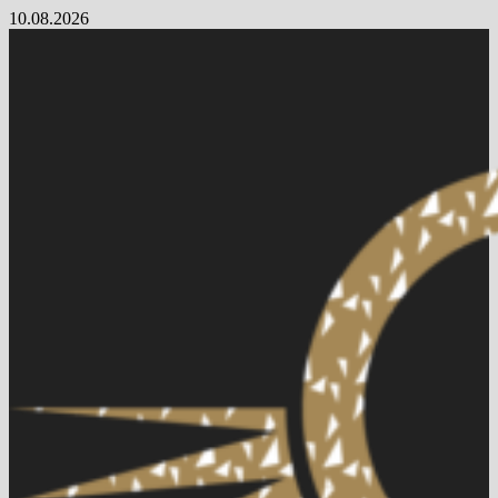
Skip
10.08.2026
to
content