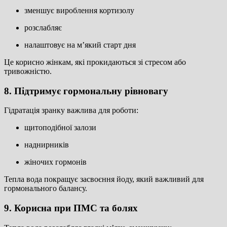
зменшує вироблення кортизолу
розслабляє
налаштовує на м’який старт дня
Це корисно жінкам, які прокидаються зі стресом або
тривожністю.
8. Підтримує гормональну рівновагу
Гідратація зранку важлива для роботи:
щитоподібної залози
наднирників
жіночих гормонів
Тепла вода покращує засвоєння йоду, який важливий для
гормонального балансу.
9. Корисна при ПМС та болях