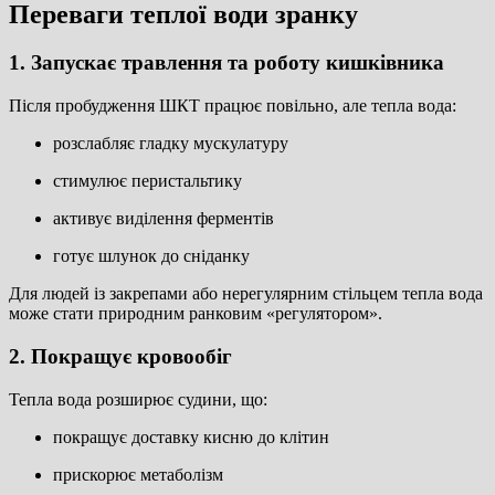
Переваги теплої води зранку
1. Запускає травлення та роботу кишківника
Після пробудження ШКТ працює повільно, але тепла вода:
розслабляє гладку мускулатуру
стимулює перистальтику
активує виділення ферментів
готує шлунок до сніданку
Для людей із закрепами або нерегулярним стільцем тепла вода
може стати природним ранковим «регулятором».
2. Покращує кровообіг
Тепла вода розширює судини, що:
покращує доставку кисню до клітин
прискорює метаболізм