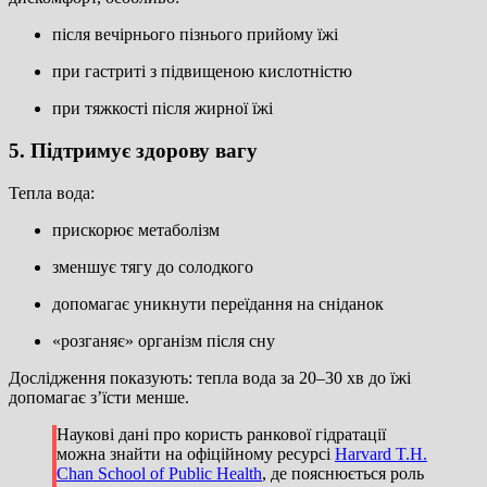
після вечірнього пізнього прийому їжі
при гастриті з підвищеною кислотністю
при тяжкості після жирної їжі
5. Підтримує здорову вагу
Тепла вода:
прискорює метаболізм
зменшує тягу до солодкого
допомагає уникнути переїдання на сніданок
«розганяє» організм після сну
Дослідження показують: тепла вода за 20–30 хв до їжі
допомагає з’їсти менше.
Наукові дані про користь ранкової гідратації
можна знайти на офіційному ресурсі
Harvard T.H.
Chan School of Public Health
, де пояснюється роль