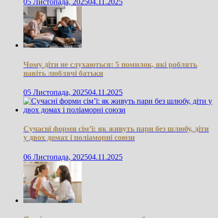
05 Листопада, 2025
04.11.2025
Чому діти не слухаються: 5 помилок, які роблять
навіть люблячі батьки
05 Листопада, 2025
04.11.2025
Сучасні форми сім’ї: як живуть пари без шлюбу, діти
у двох домах і поліаморні союзи
06 Листопада, 2025
04.11.2025