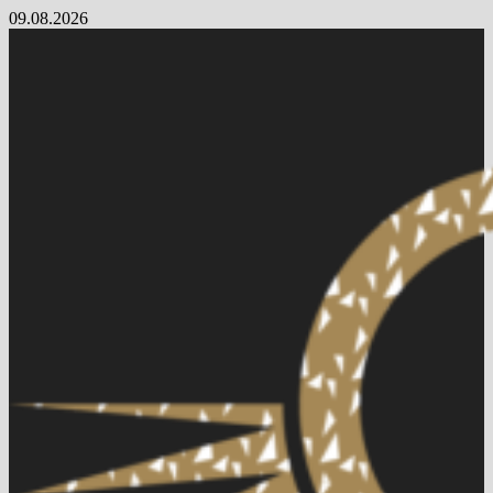
Skip
09.08.2026
to
content