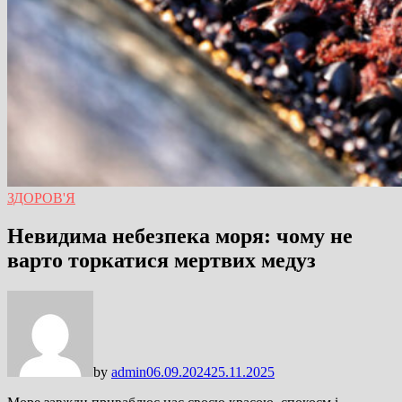
ЗДОРОВ'Я
Невидима небезпека моря: чому не
варто торкатися мертвих медуз
by
admin
06.09.2024
25.11.2025