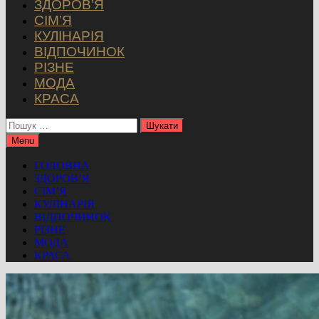
ЗДОРОВ’Я
СІМ’Я
КУЛІНАРІЯ
ВІДПОЧИНОК
РІЗНЕ
МОДА
КРАСА
Пошук:
Menu
ГОЛОВНА
ЗДОРОВ’Я
СІМ’Я
КУЛІНАРІЯ
ВІДПОЧИНОК
РІЗНЕ
МОДА
КРАСА