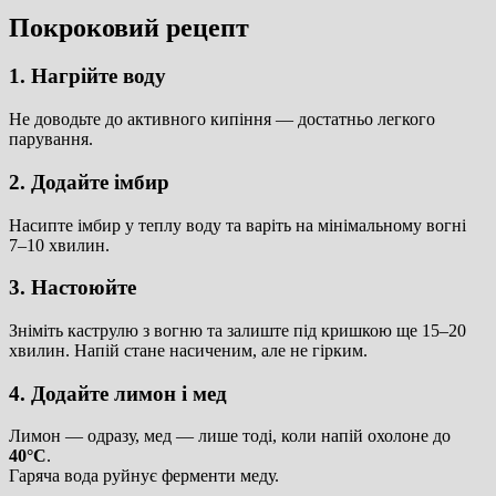
Покроковий рецепт
1. Нагрійте воду
Не доводьте до активного кипіння — достатньо легкого
парування.
2. Додайте імбир
Насипте імбир у теплу воду та варіть на мінімальному вогні
7–10 хвилин.
3. Настоюйте
Зніміть каструлю з вогню та залиште під кришкою ще 15–20
хвилин. Напій стане насиченим, але не гірким.
4. Додайте лимон і мед
Лимон — одразу, мед — лише тоді, коли напій охолоне до
40°C
.
Гаряча вода руйнує ферменти меду.