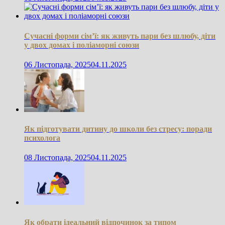
Сучасні форми сім’ї: як живуть пари без шлюбу, діти
у двох домах і поліаморні союзи
06 Листопада, 2025
04.11.2025
Як підготувати дитину до школи без стресу: поради
психолога
08 Листопада, 2025
04.11.2025
Як обрати ідеальний відпочинок за типом