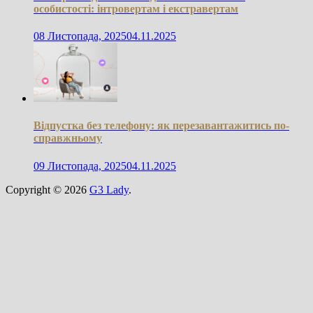
особистості: інтровертам і екстравертам
08 Листопада, 2025
04.11.2025
Відпустка без телефону: як перезавантажитись по-
справжньому
09 Листопада, 2025
04.11.2025
Copyright © 2026
G3 Lady
.