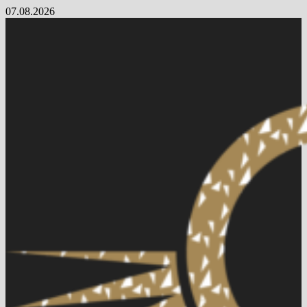
Skip
07.08.2026
to
content