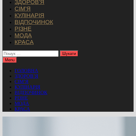
ЗДОРОВ’Я
СІМ’Я
КУЛІНАРІЯ
ВІДПОЧИНОК
РІЗНЕ
МОДА
КРАСА
Пошук:
Menu
ГОЛОВНА
ЗДОРОВ’Я
СІМ’Я
КУЛІНАРІЯ
ВІДПОЧИНОК
РІЗНЕ
МОДА
КРАСА