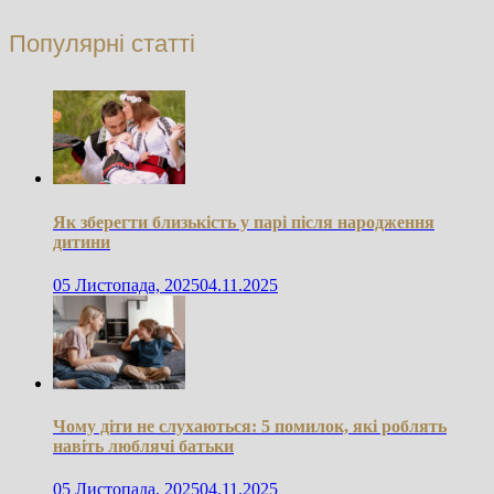
Популярні статті
Як зберегти близькість у парі після народження
дитини
05 Листопада, 2025
04.11.2025
Чому діти не слухаються: 5 помилок, які роблять
навіть люблячі батьки
05 Листопада, 2025
04.11.2025