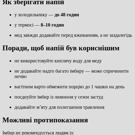
Як зберігати напій
у холодильнику —
до 48 годин
у термосі —
8–10 годин
мед завжди додавайте перед вживанням, а не заздалегідь
Поради, щоб напій був кориснішим
не використовуйте киплячу воду для меду
не додавайте надто багато імбиру — може спричинити
печію
вагітним варто обмежити порцію до 1 чашки на день
поєднуйте імбир із лимоном у сезон застуд
додавайте м’яту для полегшення травлення
Можливі протипоказання
Імбир не рекомендується людям із: