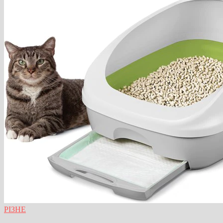
РІЗНЕ