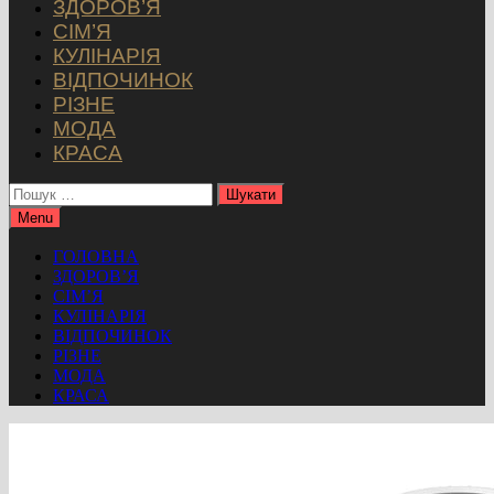
ЗДОРОВ’Я
СІМ’Я
КУЛІНАРІЯ
ВІДПОЧИНОК
РІЗНЕ
МОДА
КРАСА
Пошук:
Menu
ГОЛОВНА
ЗДОРОВ’Я
СІМ’Я
КУЛІНАРІЯ
ВІДПОЧИНОК
РІЗНЕ
МОДА
КРАСА