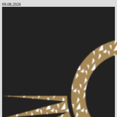
Skip
09.08.2026
to
content