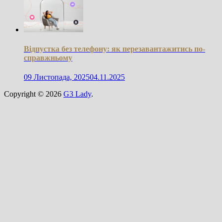
Відпустка без телефону: як перезавантажитись по-
справжньому
09 Листопада, 2025
04.11.2025
Copyright © 2026
G3 Lady
.