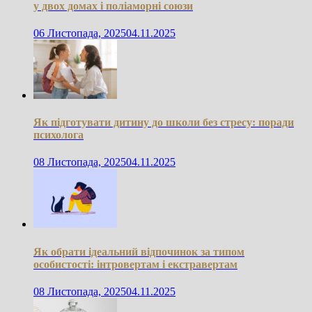
у двох домах і поліаморні союзи
06 Листопада, 2025
04.11.2025
Як підготувати дитину до школи без стресу: поради
психолога
08 Листопада, 2025
04.11.2025
Як обрати ідеальний відпочинок за типом
особистості: інтровертам і екстравертам
08 Листопада, 2025
04.11.2025