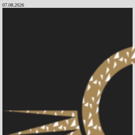
Skip
07.08.2026
to
content