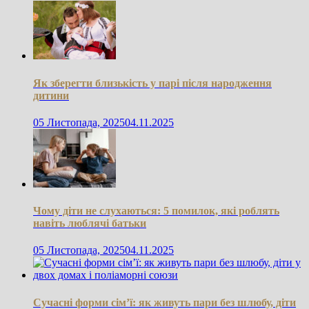
Як зберегти близькість у парі після народження
дитини
05 Листопада, 2025
04.11.2025
Чому діти не слухаються: 5 помилок, які роблять
навіть люблячі батьки
05 Листопада, 2025
04.11.2025
Сучасні форми сім’ї: як живуть пари без шлюбу, діти