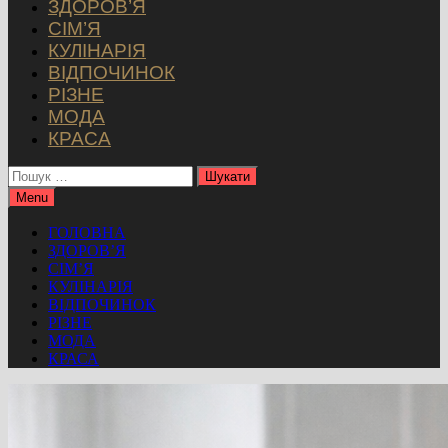
ЗДОРОВ’Я
СІМ’Я
КУЛІНАРІЯ
ВІДПОЧИНОК
РІЗНЕ
МОДА
КРАСА
Пошук:
Menu
ГОЛОВНА
ЗДОРОВ’Я
СІМ’Я
КУЛІНАРІЯ
ВІДПОЧИНОК
РІЗНЕ
МОДА
КРАСА