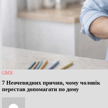
СІМ'Я
7 Неочевидних причин, чому чоловік
перестав допомагати по дому