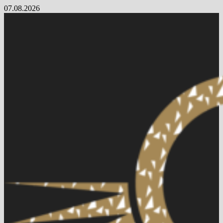
Skip
07.08.2026
to
content