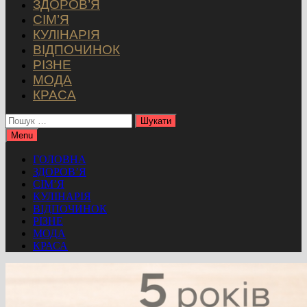
ЗДОРОВ’Я
СІМ’Я
КУЛІНАРІЯ
ВІДПОЧИНОК
РІЗНЕ
МОДА
КРАСА
Пошук:
Menu
ГОЛОВНА
ЗДОРОВ’Я
СІМ’Я
КУЛІНАРІЯ
ВІДПОЧИНОК
РІЗНЕ
МОДА
КРАСА