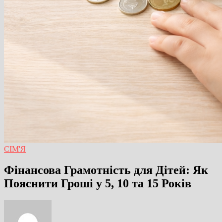
СІМ'Я
Фінансова Грамотність для Дітей: Як
Пояснити Гроші у 5, 10 та 15 Років