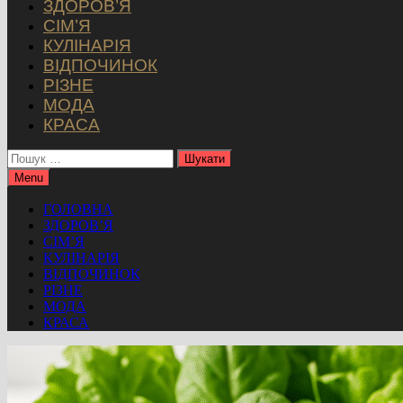
ЗДОРОВ’Я
СІМ’Я
КУЛІНАРІЯ
ВІДПОЧИНОК
РІЗНЕ
МОДА
КРАСА
Пошук:
Menu
ГОЛОВНА
ЗДОРОВ’Я
СІМ’Я
КУЛІНАРІЯ
ВІДПОЧИНОК
РІЗНЕ
МОДА
КРАСА