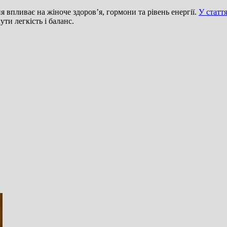
 впливає на жіноче здоров’я, гормони та рівень енергії.
У статт
ти легкість і баланс.