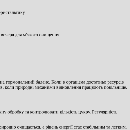
ристальтику.
 вечеря для м’якого очищення.
 на гормональний баланс. Коли в організма достатньо ресурсів
ків, коли природні механізми відновлення працюють повільніше.
чну обробку та контролювати кількість цукру. Регулярність
риродно очищається, а рівень енергії стає стабільним та легким.