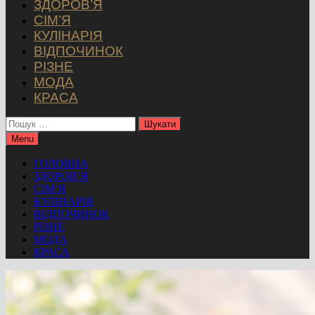
ЗДОРОВ’Я
СІМ’Я
КУЛІНАРІЯ
ВІДПОЧИНОК
РІЗНЕ
МОДА
КРАСА
Пошук:
Menu
ГОЛОВНА
ЗДОРОВ’Я
СІМ’Я
КУЛІНАРІЯ
ВІДПОЧИНОК
РІЗНЕ
МОДА
КРАСА