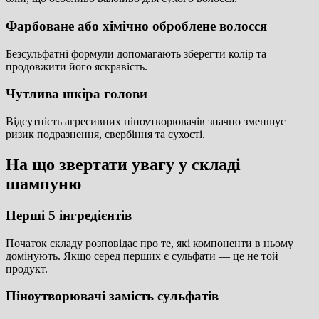
Фарбоване або хімічно оброблене волосся
Безсульфатні формули допомагають зберегти колір та
продовжити його яскравість.
Чутлива шкіра голови
Відсутність агресивних піноутворювачів значно зменшує
ризик подразнення, свербіння та сухості.
На що звертати увагу у складі
шампуню
Перші 5 інгредієнтів
Початок складу розповідає про те, які компоненти в ньому
домінують. Якщо серед перших є сульфати — це не той
продукт.
Піноутворювачі замість сульфатів