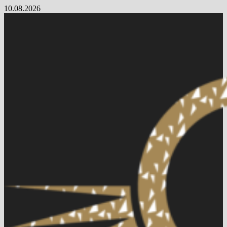
Skip
10.08.2026
to
content