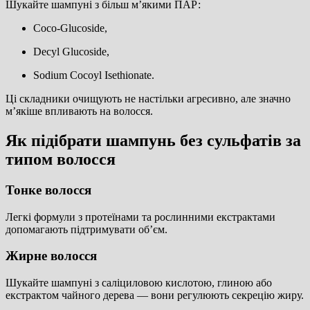
Шукайте шампуні з більш м’якими ПАР:
Coco-Glucoside,
Decyl Glucoside,
Sodium Cocoyl Isethionate.
Ці складники очищують не настільки агресивно, але значно
м’якіше впливають на волосся.
Як підібрати шампунь без сульфатів за
типом волосся
Тонке волосся
Легкі формули з протеїнами та рослинними екстрактами
допомагають підтримувати об’єм.
Жирне волосся
Шукайте шампуні з саліциловою кислотою, глиною або
екстрактом чайного дерева — вони регулюють секрецію жиру.