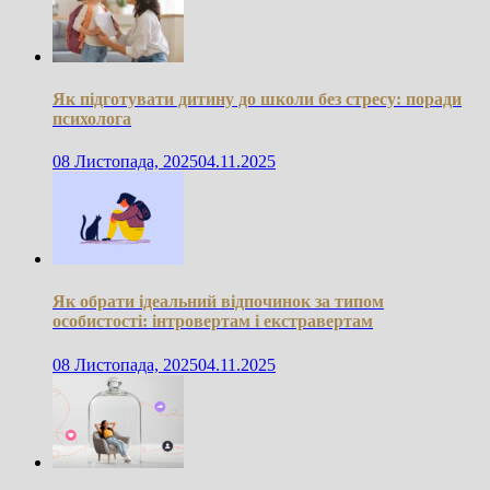
Як підготувати дитину до школи без стресу: поради
психолога
08 Листопада, 2025
04.11.2025
Як обрати ідеальний відпочинок за типом
особистості: інтровертам і екстравертам
08 Листопада, 2025
04.11.2025