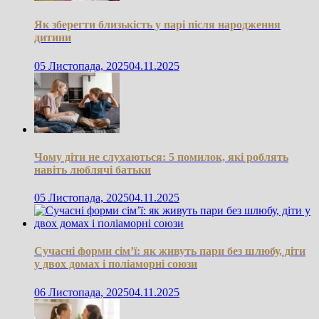
Як зберегти близькість у парі після народження
дитини
05 Листопада, 2025
04.11.2025
Чому діти не слухаються: 5 помилок, які роблять
навіть люблячі батьки
05 Листопада, 2025
04.11.2025
Сучасні форми сім’ї: як живуть пари без шлюбу, діти
у двох домах і поліаморні союзи
06 Листопада, 2025
04.11.2025