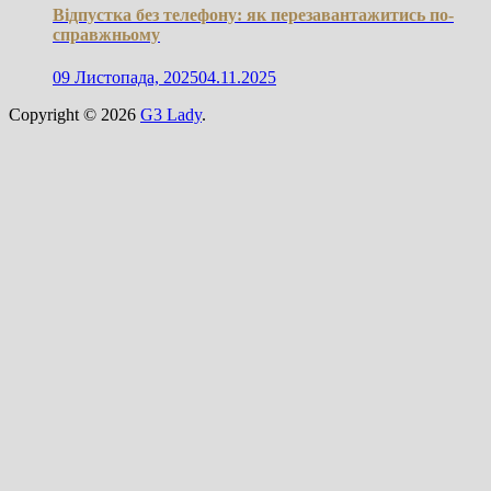
Відпустка без телефону: як перезавантажитись по-
справжньому
09 Листопада, 2025
04.11.2025
Copyright © 2026
G3 Lady
.