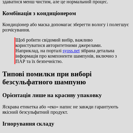
здаватися менш чистим, але це нормальний процес.
Комбінація з кондиціонером
Кондиціонер або маска допомагає зберегти вологу і полегшує
розчісування.
Щоб робити свідомий вибір, важливо
користуватися авторитетними джерелами.
Наприклад, на порталі
syoss.net
зібрана детальна
інформація про компоненти шампунів, включно з
ПАР та їх безпечністю.
Типові помилки при виборі
безсульфатного шампуню
Орієнтація лише на красиву упаковку
Яскрава етикетка або «еко» напис не завжди гарантують
якісний безсульфатний продукт.
Ігнорування складу