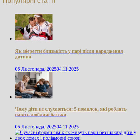
Популярні статті
Як зберегти близькість у парі після народження
дитини
05 Листопада, 2025
04.11.2025
Чому діти не слухаються: 5 помилок, які роблять
навіть люблячі батьки
05 Листопада, 2025
04.11.2025