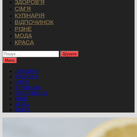
ЗДОРОВ’Я
СІМ’Я
КУЛІНАРІЯ
ВІДПОЧИНОК
РІЗНЕ
МОДА
КРАСА
Пошук:
Menu
ГОЛОВНА
ЗДОРОВ’Я
СІМ’Я
КУЛІНАРІЯ
ВІДПОЧИНОК
РІЗНЕ
МОДА
КРАСА