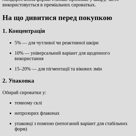
використовується в преміальних сироватках.
На що дивитися перед покупкою
1. Концентрація
5% — для чутливої чи реактивної шкіри
10% — універсальний варіант для щоденного
використання
15–20% — для пігментації та вікових змін
2. Упаковка
Обирай сироватки у:
темному склі
непрозорих флаконах
упаковці з помпою (непоганий варіант для стабільних
форм)