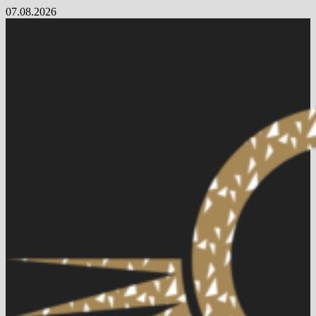
Skip
07.08.2026
to
content