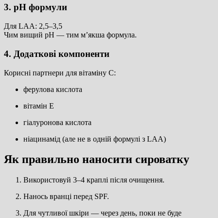
3. pH формули
Для LAA: 2,5–3,5
Чим вищий pH — тим м’якша формула.
4. Додаткові компоненти
Корисні партнери для вітаміну С:
ферулова кислота
вітамін Е
гіалуронова кислота
ніацинамід (але не в одній формулі з LAA)
Як правильно наносити сироватку
Використовуй 3–4 краплі після очищення.
Нанось вранці перед SPF.
Для чутливої шкіри — через день, поки не буде