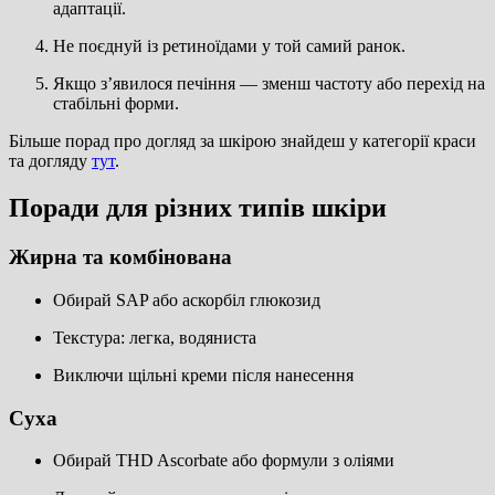
адаптації.
Не поєднуй із ретиноїдами у той самий ранок.
Якщо з’явилося печіння — зменш частоту або перехід на
стабільні форми.
Більше порад про догляд за шкірою знайдеш у категорії краси
та догляду
тут
.
Поради для різних типів шкіри
Жирна та комбінована
Обирай SAP або аскорбіл глюкозид
Текстура: легка, водяниста
Виключи щільні креми після нанесення
Суха
Обирай THD Ascorbate або формули з оліями