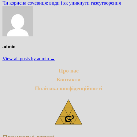
post:
Чи корисна сочевиця: види і як уникнути газоутворення
admin
View all posts by admin →
Про нас
Контакти
Політика конфіденційності