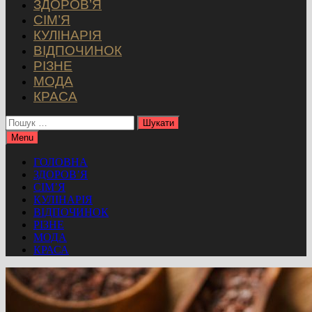
ЗДОРОВ’Я
СІМ’Я
КУЛІНАРІЯ
ВІДПОЧИНОК
РІЗНЕ
МОДА
КРАСА
Пошук:
Menu
ГОЛОВНА
ЗДОРОВ’Я
СІМ’Я
КУЛІНАРІЯ
ВІДПОЧИНОК
РІЗНЕ
МОДА
КРАСА