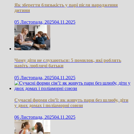
Як зберегти близькість у парі після народження
дитини
05 Листопада, 2025
04.11.2025
Чому діти не слухаються: 5 помилок, які роблять
навіть люблячі батьки
05 Листопада, 2025
04.11.2025
Сучасні форми сім’ї: як живуть пари без шлюбу, діти
у двох домах і поліаморні союзи
06 Листопада, 2025
04.11.2025