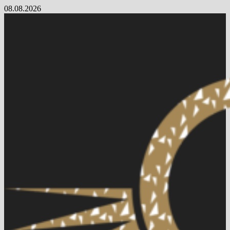
Skip
08.08.2026
to
content