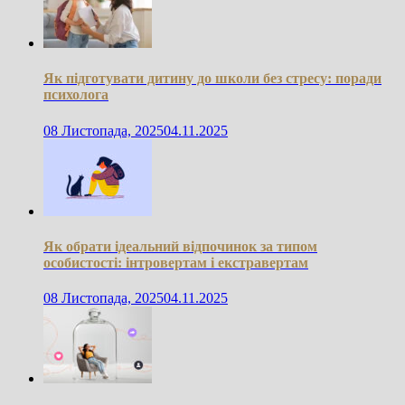
Як підготувати дитину до школи без стресу: поради
психолога
08 Листопада, 2025
04.11.2025
Як обрати ідеальний відпочинок за типом
особистості: інтровертам і екстравертам
08 Листопада, 2025
04.11.2025