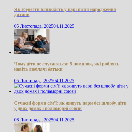
Як зберегти близькість у парі після народження
дитини
05 Листопада, 2025
04.11.2025
Чому діти не слухаються: 5 помилок, які роблять
навіть люблячі батьки
05 Листопада, 2025
04.11.2025
Сучасні форми сім’ї: як живуть пари без шлюбу, діти
у двох домах і поліаморні союзи
06 Листопада, 2025
04.11.2025