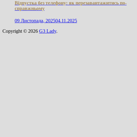
Відпустка без телефону: як перезавантажитись по-
справжньому
09 Листопада, 2025
04.11.2025
Copyright © 2026
G3 Lady
.