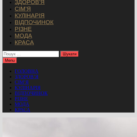
ЗДОРОВ’Я
СІМ’Я
КУЛІНАРІЯ
ВІДПОЧИНОК
РІЗНЕ
МОДА
КРАСА
Пошук:
Menu
ГОЛОВНА
ЗДОРОВ’Я
СІМ’Я
КУЛІНАРІЯ
ВІДПОЧИНОК
РІЗНЕ
МОДА
КРАСА