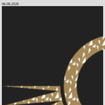
Skip
06.08.2026
to
content