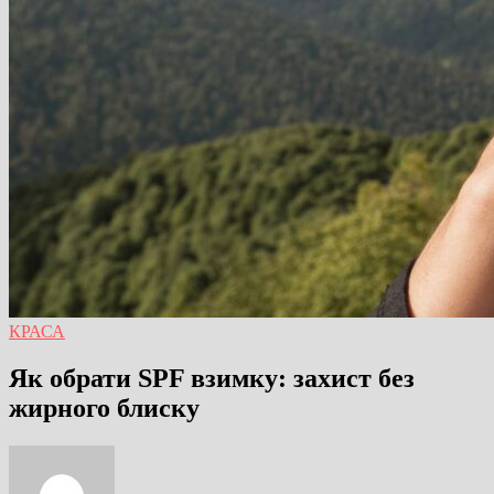
КРАСА
Як обрати SPF взимку: захист без
жирного блиску