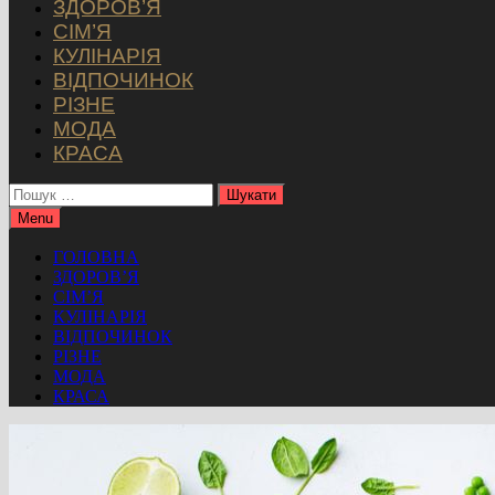
ЗДОРОВ’Я
СІМ’Я
КУЛІНАРІЯ
ВІДПОЧИНОК
РІЗНЕ
МОДА
КРАСА
Пошук:
Menu
ГОЛОВНА
ЗДОРОВ’Я
СІМ’Я
КУЛІНАРІЯ
ВІДПОЧИНОК
РІЗНЕ
МОДА
КРАСА