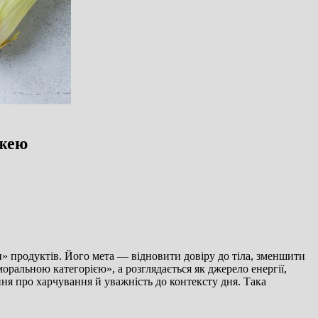
їжею
ки» продуктів. Його мета — відновити довіру до тіла, зменшити
оральною категорією», а розглядається як джерело енергії,
ння про харчування й уважність до контексту дня. Така