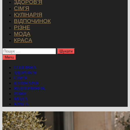
ЗДОРОВ’Я
СІМ’Я
КУЛІНАРІЯ
ВІДПОЧИНОК
РІЗНЕ
МОДА
КРАСА
Пошук:
Menu
ГОЛОВНА
ЗДОРОВ’Я
СІМ’Я
КУЛІНАРІЯ
ВІДПОЧИНОК
РІЗНЕ
МОДА
КРАСА