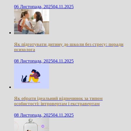
06 Листопада, 2025
04.11.2025
Як підготувати дитину до школи без стресу: поради
психолога
08 Листопада, 2025
04.11.2025
Як обрати ідеальний відпочинок за типом
особистості: інтровертам і екстравертам
08 Листопада, 2025
04.11.2025