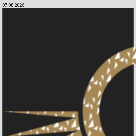
Skip
07.08.2026
to
content