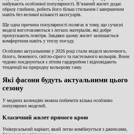
набувають особливої популярності. В’язаний жилет додає
образу глибини, робить його більш стильним і завершеним
навіть без великої кількості аксесуарів.
Ще одна причина популярності полягає в тому, що сучасні
моделі виготовляються з легких матеріалів, які добре
пропускають повітря. Завдяки цьому жилет залишається
комфортним навіть у теплу погоду.
Особливо актуальними у 2026 році стали моделі молочного,
білого, бежевого, світло-сірого та пастельного кольорів. Вони
чудово поєднуються з літнім гардеробом і відповідають
тенденції на природну кольорову гаму.
Які фасони будуть актуальними цього
сезону
У модних колекціях можна побачити кілька особливо
популярних моделей.
Класичний жилет прямого крою
Універсальний варіант, який легко комбінується з джинсами,