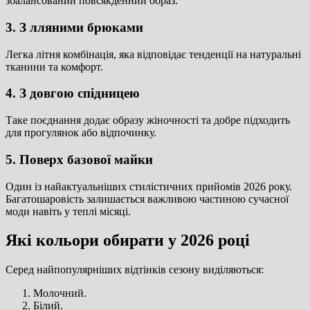
збалансований повсякденний образ.
3. З лляними брюками
Легка літня комбінація, яка відповідає тенденції на натуральні
тканини та комфорт.
4. З довгою спідницею
Таке поєднання додає образу жіночності та добре підходить
для прогулянок або відпочинку.
5. Поверх базової майки
Один із найактуальніших стилістичних прийомів 2026 року.
Багатошаровість залишається важливою частиною сучасної
моди навіть у теплі місяці.
Які кольори обирати у 2026 році
Серед найпопулярніших відтінків сезону виділяються:
Молочний.
Білий.