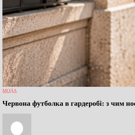
МОДА
Червона футболка в гардеробі: з чим но