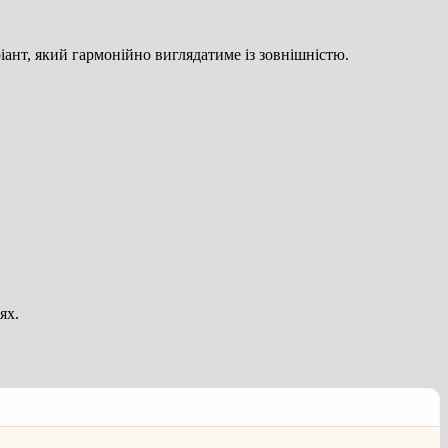
ант, який гармонійно виглядатиме із зовнішністю.
ях.