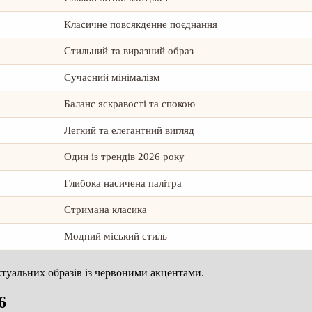
Класичне повсякденне поєднання
Стильний та виразний образ
Сучасний мінімалізм
Баланс яскравості та спокою
Легкий та елегантний вигляд
Один із трендів 2026 року
Глибока насичена палітра
Стримана класика
Модний міський стиль
туальних образів із червоними акцентами.
6