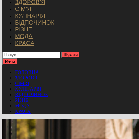
ЗДОРОВ’Я
СІМ’Я
КУЛІНАРІЯ
ВІДПОЧИНОК
РІЗНЕ
МОДА
КРАСА
Пошук:
Menu
ГОЛОВНА
ЗДОРОВ’Я
СІМ’Я
КУЛІНАРІЯ
ВІДПОЧИНОК
РІЗНЕ
МОДА
КРАСА