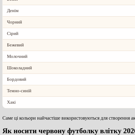
Денім
Чорний
Сірий
Бежевий
Молочний
Шоколадний
Бордовий
Темно-синій
Хакі
Саме ці кольори найчастіше використовуються для створення ак
Як носити червону футболку влітку 202