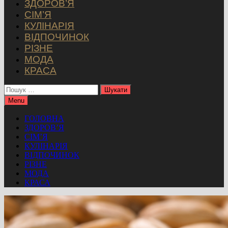
ЗДОРОВ’Я
СІМ’Я
КУЛІНАРІЯ
ВІДПОЧИНОК
РІЗНЕ
МОДА
КРАСА
Пошук:
Menu
ГОЛОВНА
ЗДОРОВ’Я
СІМ’Я
КУЛІНАРІЯ
ВІДПОЧИНОК
РІЗНЕ
МОДА
КРАСА