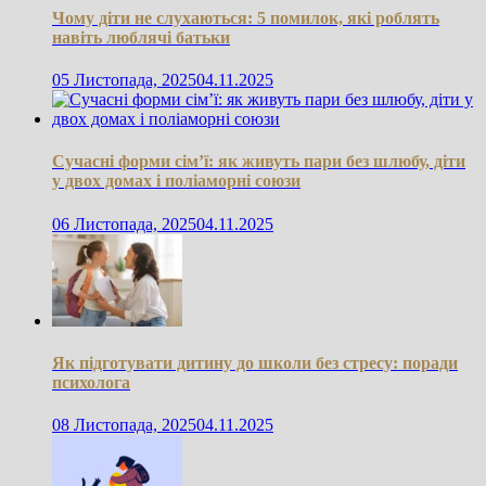
Чому діти не слухаються: 5 помилок, які роблять
навіть люблячі батьки
05 Листопада, 2025
04.11.2025
Сучасні форми сім’ї: як живуть пари без шлюбу, діти
у двох домах і поліаморні союзи
06 Листопада, 2025
04.11.2025
Як підготувати дитину до школи без стресу: поради
психолога
08 Листопада, 2025
04.11.2025