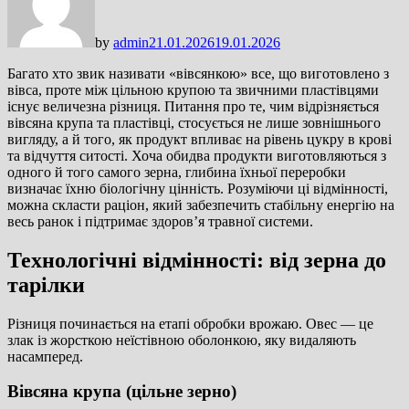
by
admin
21.01.2026
19.01.2026
Багато хто звик називати «вівсянкою» все, що виготовлено з
вівса, проте між цільною крупою та звичними пластівцями
існує величезна різниця. Питання про те, чим відрізняється
вівсяна крупа та пластівці, стосується не лише зовнішнього
вигляду, а й того, як продукт впливає на рівень цукру в крові
та відчуття ситості. Хоча обидва продукти виготовляються з
одного й того самого зерна, глибина їхньої переробки
визначає їхню біологічну цінність. Розуміючи ці відмінності,
можна скласти раціон, який забезпечить стабільну енергію на
весь ранок і підтримає здоров’я травної системи.
Технологічні відмінності: від зерна до
тарілки
Різниця починається на етапі обробки врожаю. Овес — це
злак із жорсткою неїстівною оболонкою, яку видаляють
насамперед.
Вівсяна крупа (цільне зерно)