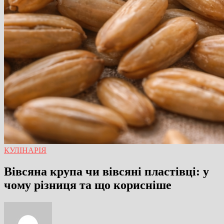
КУЛІНАРІЯ
Вівсяна крупа чи вівсяні пластівці: у
чому різниця та що корисніше