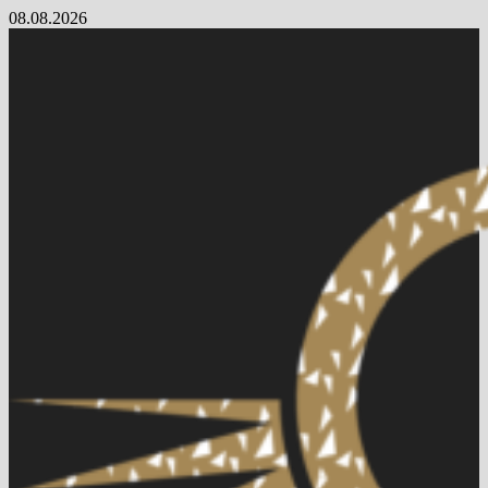
Skip
08.08.2026
to
content