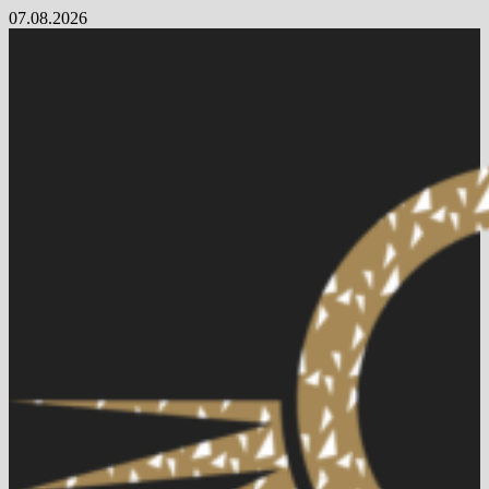
Skip
07.08.2026
to
content