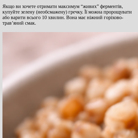
Якщо ви хочете отримати максимум “живих” ферментів,
купуйте зелену (необсмажену) гречку. Її можна пророщувати
або варити всього 10 хвилин. Вона має ніжний горіхово-
трав’яний смак.