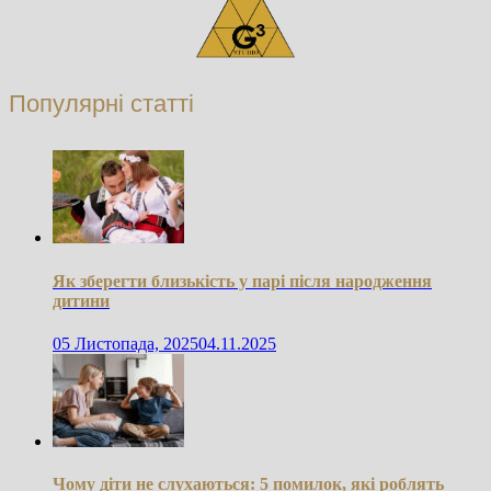
Популярні статті
Як зберегти близькість у парі після народження
дитини
05 Листопада, 2025
04.11.2025
Чому діти не слухаються: 5 помилок, які роблять