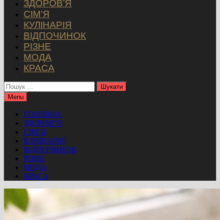
ЗДОРОВ’Я
СІМ’Я
КУЛІНАРІЯ
ВІДПОЧИНОК
РІЗНЕ
МОДА
КРАСА
Пошук:
Menu
ГОЛОВНА
ЗДОРОВ’Я
СІМ’Я
КУЛІНАРІЯ
ВІДПОЧИНОК
РІЗНЕ
МОДА
КРАСА