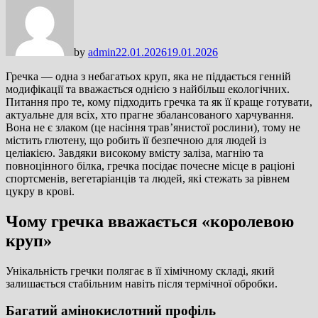
by
admin
22.01.2026
19.01.2026
Гречка — одна з небагатьох круп, яка не піддається генній
модифікації та вважається однією з найбільш екологічних.
Питання про те, кому підходить гречка та як її краще готувати,
актуальне для всіх, хто прагне збалансованого харчування.
Вона не є злаком (це насіння трав’янистої рослини), тому не
містить глютену, що робить її безпечною для людей із
целіакією. Завдяки високому вмісту заліза, магнію та
повноцінного білка, гречка посідає почесне місце в раціоні
спортсменів, вегетаріанців та людей, які стежать за рівнем
цукру в крові.
Чому гречка вважається «королевою
круп»
Унікальність гречки полягає в її хімічному складі, який
залишається стабільним навіть після термічної обробки.
Багатий амінокислотний профіль