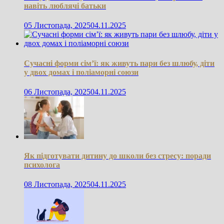
навіть люблячі батьки
05 Листопада, 2025
04.11.2025
Сучасні форми сім’ї: як живуть пари без шлюбу, діти
у двох домах і поліаморні союзи
06 Листопада, 2025
04.11.2025
Як підготувати дитину до школи без стресу: поради
психолога
08 Листопада, 2025
04.11.2025