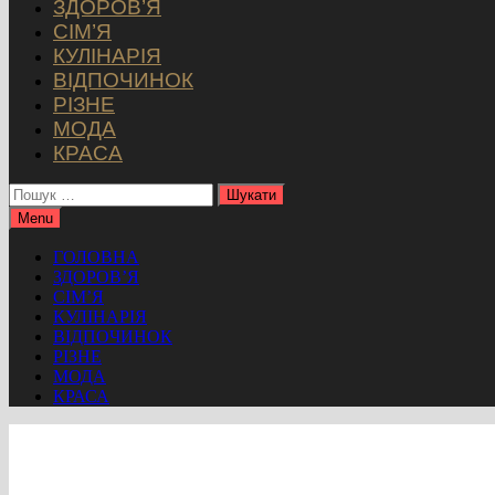
ЗДОРОВ’Я
СІМ’Я
КУЛІНАРІЯ
ВІДПОЧИНОК
РІЗНЕ
МОДА
КРАСА
Пошук:
Menu
ГОЛОВНА
ЗДОРОВ’Я
СІМ’Я
КУЛІНАРІЯ
ВІДПОЧИНОК
РІЗНЕ
МОДА
КРАСА