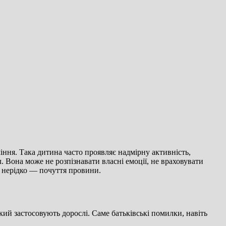
іння. Така дитина часто проявляє надмірну активність,
л. Вона може не розпізнавати власні емоції, не враховувати
 і нерідко — почуття провини.
ий застосовують дорослі. Саме батьківські помилки, навіть