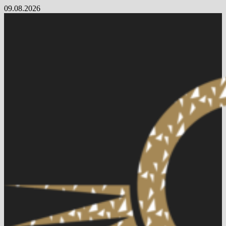
Skip
09.08.2026
to
content