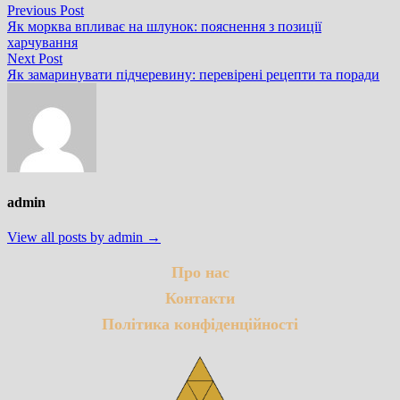
Навігація
Previous
Previous Post
post:
Як морква впливає на шлунок: пояснення з позиції
записів
харчування
Next
Next Post
post:
Як замаринувати підчеревину: перевірені рецепти та поради
admin
View all posts by admin →
Про нас
Контакти
Політика конфіденційності