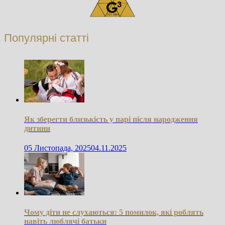
Популярні статті
Як зберегти близькість у парі після народження
дитини
05 Листопада, 2025
04.11.2025
Чому діти не слухаються: 5 помилок, які роблять
навіть люблячі батьки