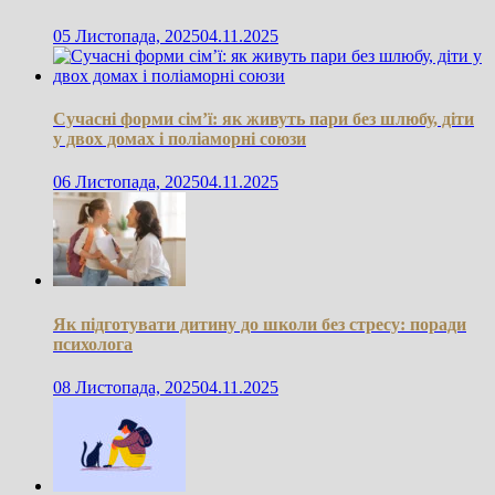
05 Листопада, 2025
04.11.2025
Сучасні форми сім’ї: як живуть пари без шлюбу, діти
у двох домах і поліаморні союзи
06 Листопада, 2025
04.11.2025
Як підготувати дитину до школи без стресу: поради
психолога
08 Листопада, 2025
04.11.2025