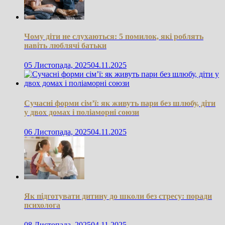
Чому діти не слухаються: 5 помилок, які роблять
навіть люблячі батьки
05 Листопада, 2025
04.11.2025
Сучасні форми сім’ї: як живуть пари без шлюбу, діти
у двох домах і поліаморні союзи
06 Листопада, 2025
04.11.2025
Як підготувати дитину до школи без стресу: поради
психолога
08 Листопада, 2025
04.11.2025