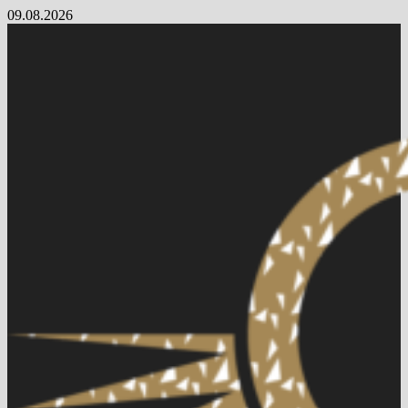
Skip
09.08.2026
to
content