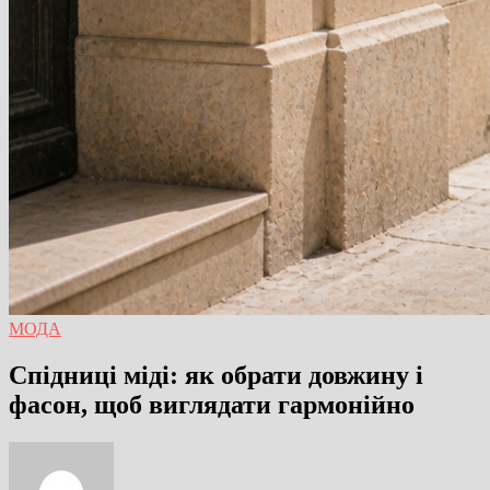
МОДА
Спідниці міді: як обрати довжину і
фасон, щоб виглядати гармонійно