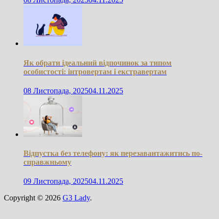
Як обрати ідеальний відпочинок за типом
особистості: інтровертам і екстравертам
08 Листопада, 2025
04.11.2025
Відпустка без телефону: як перезавантажитись по-
справжньому
09 Листопада, 2025
04.11.2025
Copyright © 2026
G3 Lady
.