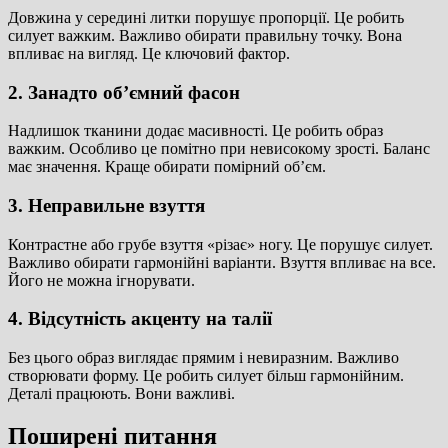
Довжина у середині литки порушує пропорції. Це робить
силует важким. Важливо обирати правильну точку. Вона
впливає на вигляд. Це ключовий фактор.
2. Занадто об’ємний фасон
Надлишок тканини додає масивності. Це робить образ
важким. Особливо це помітно при невисокому зрості. Баланс
має значення. Краще обирати помірний об’єм.
3. Неправильне взуття
Контрастне або грубе взуття «різає» ногу. Це порушує силует.
Важливо обирати гармонійні варіанти. Взуття впливає на все.
Його не можна ігнорувати.
4. Відсутність акценту на талії
Без цього образ виглядає прямим і невиразним. Важливо
створювати форму. Це робить силует більш гармонійним.
Деталі працюють. Вони важливі.
Поширені питання