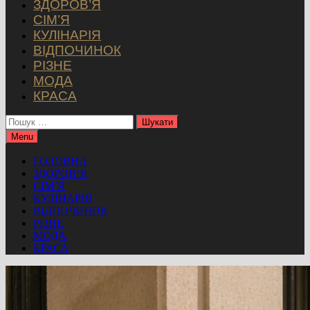
ЗДОРОВ’Я
СІМ’Я
КУЛІНАРІЯ
ВІДПОЧИНОК
РІЗНЕ
МОДА
КРАСА
Пошук:
Menu
ГОЛОВНА
ЗДОРОВ’Я
СІМ’Я
КУЛІНАРІЯ
ВІДПОЧИНОК
РІЗНЕ
МОДА
КРАСА