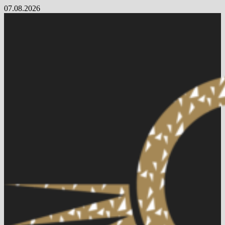
Skip
07.08.2026
to
content