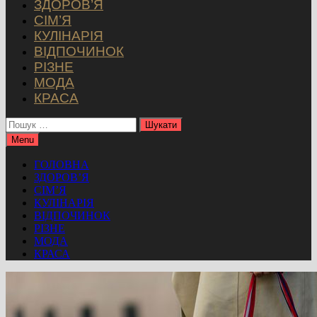
ЗДОРОВ’Я
СІМ’Я
КУЛІНАРІЯ
ВІДПОЧИНОК
РІЗНЕ
МОДА
КРАСА
Пошук:
Menu
ГОЛОВНА
ЗДОРОВ’Я
СІМ’Я
КУЛІНАРІЯ
ВІДПОЧИНОК
РІЗНЕ
МОДА
КРАСА