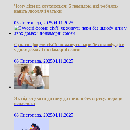
Чому діти не слухаються: 5 помилок, які роблять
навіть люблячі батьки
05 Листопада, 2025
04.11.2025
Сучасні форми сім’ї: як живуть пари без шлюбу, діти
у двох домах і поліаморні союзи
06 Листопада, 2025
04.11.2025
Як підготувати дитину до школи без стресу: поради
психолога
08 Листопада, 2025
04.11.2025