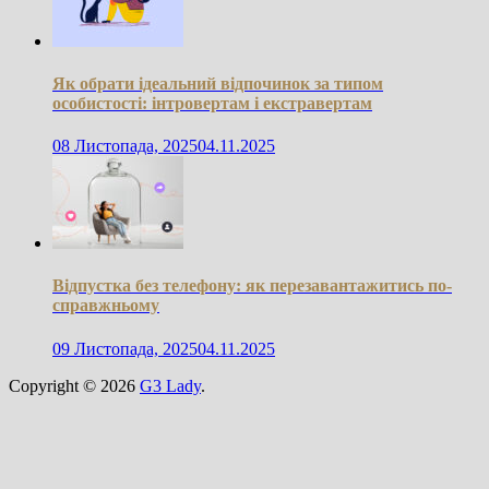
Як обрати ідеальний відпочинок за типом
особистості: інтровертам і екстравертам
08 Листопада, 2025
04.11.2025
Відпустка без телефону: як перезавантажитись по-
справжньому
09 Листопада, 2025
04.11.2025
Copyright © 2026
G3 Lady
.