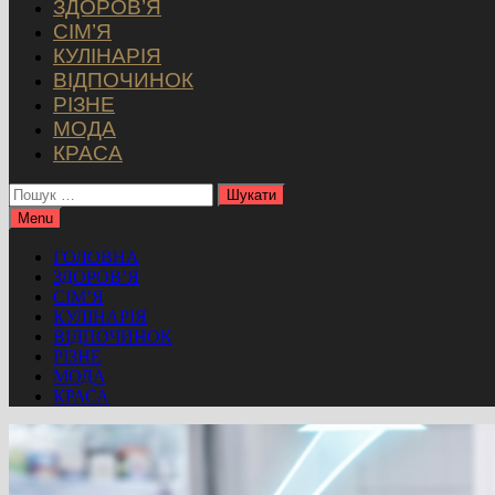
ЗДОРОВ’Я
СІМ’Я
КУЛІНАРІЯ
ВІДПОЧИНОК
РІЗНЕ
МОДА
КРАСА
Пошук:
Menu
ГОЛОВНА
ЗДОРОВ’Я
СІМ’Я
КУЛІНАРІЯ
ВІДПОЧИНОК
РІЗНЕ
МОДА
КРАСА