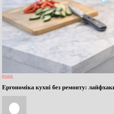
РІЗНЕ
Ергономіка кухні без ремонту: лайфхак