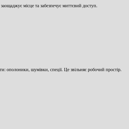
 заощаджує місце та забезпечує миттєвий доступ.
: ополоники, шумівки, спеції. Це звільняє робочий простір.