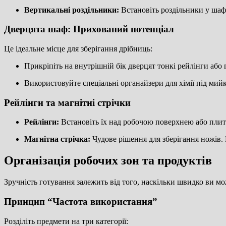
Вертикальні роздільники:
Встановіть роздільники у шаф
Дверцята шаф: Прихований потенціал
Це ідеальне місце для зберігання дрібниць:
Прикріпіть на внутрішній бік дверцят тонкі рейлінги або
Використовуйте спеціальні органайзери для хімії під мий
Рейлінги та магнітні стрічки
Рейлінги:
Встановіть їх над робочою поверхнею або плито
Магнітна стрічка:
Чудове рішення для зберігання ножів. 
Організація робочих зон та продуктів
Зручність готування залежить від того, наскільки швидко ви мож
Принцип “Частота використання”
Розділіть предмети на три категорії: