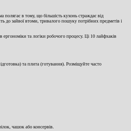
а полягає в тому, що більшість кухонь страждає від
ть до зайвої втоми, тривалого пошуку потрібних предметів і
ів ергономіки та логіки робочого процесу. Ці 10 лайфхаків
ідготовка) та плита (готування). Розміщуйте часто
ілок, чашок або консервів.