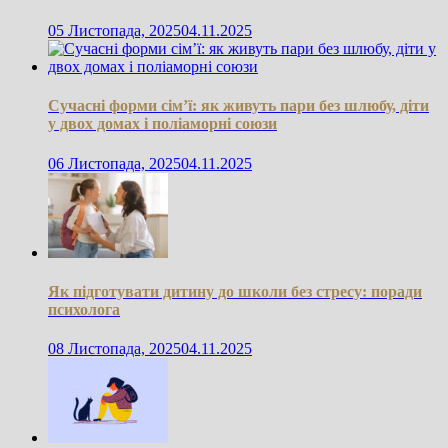
05 Листопада, 2025
04.11.2025
Сучасні форми сім’ї: як живуть пари без шлюбу, діти
у двох домах і поліаморні союзи
06 Листопада, 2025
04.11.2025
Як підготувати дитину до школи без стресу: поради
психолога
08 Листопада, 2025
04.11.2025