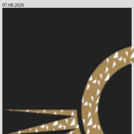
Skip
07.08.2026
to
content