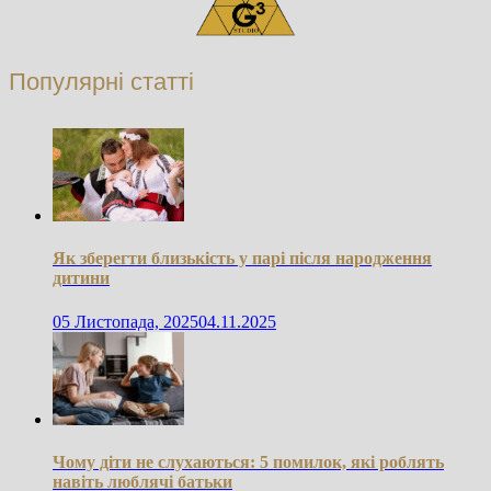
Популярні статті
Як зберегти близькість у парі після народження
дитини
05 Листопада, 2025
04.11.2025
Чому діти не слухаються: 5 помилок, які роблять
навіть люблячі батьки