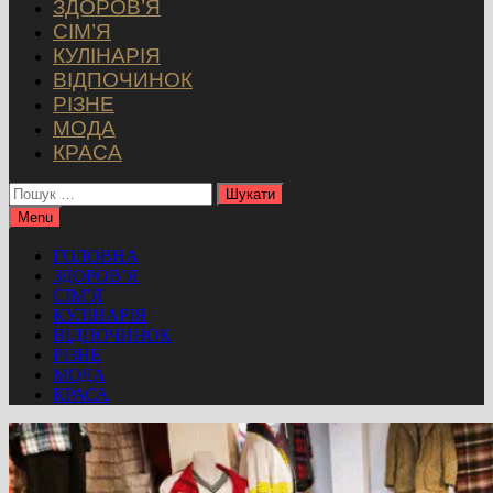
ЗДОРОВ’Я
СІМ’Я
КУЛІНАРІЯ
ВІДПОЧИНОК
РІЗНЕ
МОДА
КРАСА
Пошук:
Menu
ГОЛОВНА
ЗДОРОВ’Я
СІМ’Я
КУЛІНАРІЯ
ВІДПОЧИНОК
РІЗНЕ
МОДА
КРАСА