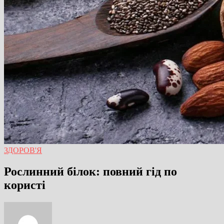
ЗДОРОВ'Я
Рослинний білок: повний гід по
користі