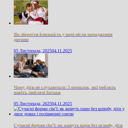
Як зберегти близькість у парі після народження
дитини
05 Листопада, 2025
04.11.2025
Чому діти не слухаються: 5 помилок, які роблять
навіть люблячі батьки
05 Листопада, 2025
04.11.2025
Сучасні форми сім’ї: як живуть пари без шлюбу, діти