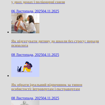
у двох домах і поліаморні союзи
06 Листопада, 2025
04.11.2025
Як підготувати дитину до школи без стресу: поради
психолога
08 Листопада, 2025
04.11.2025
Як обрати ідеальний відпочинок за типом
особистості: інтровертам і екстравертам
08 Листопада, 2025
04.11.2025