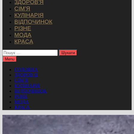
ЗДОРОВ’Я
СІМ’Я
КУЛІНАРІЯ
ВІДПОЧИНОК
РІЗНЕ
МОДА
КРАСА
Пошук:
Menu
ГОЛОВНА
ЗДОРОВ’Я
СІМ’Я
КУЛІНАРІЯ
ВІДПОЧИНОК
РІЗНЕ
МОДА
КРАСА