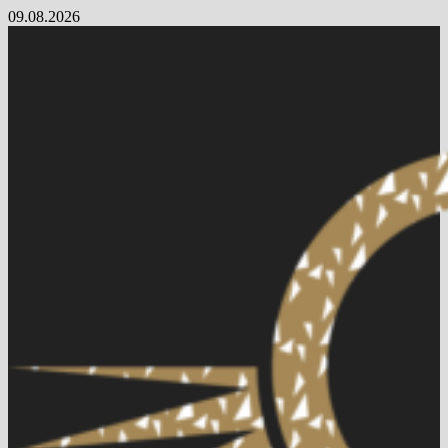
Skip
09.08.2026
to
content