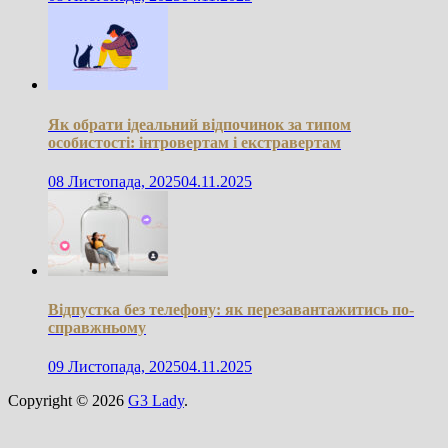
Як обрати ідеальний відпочинок за типом
особистості: інтровертам і екстравертам
08 Листопада, 2025
04.11.2025
Відпустка без телефону: як перезавантажитись по-
справжньому
09 Листопада, 2025
04.11.2025
Copyright © 2026
G3 Lady
.