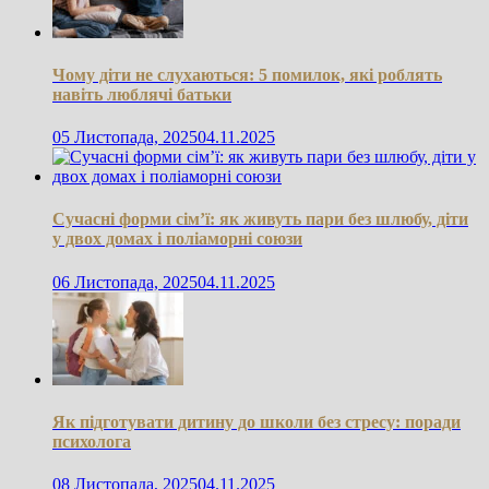
Чому діти не слухаються: 5 помилок, які роблять
навіть люблячі батьки
05 Листопада, 2025
04.11.2025
Сучасні форми сім’ї: як живуть пари без шлюбу, діти
у двох домах і поліаморні союзи
06 Листопада, 2025
04.11.2025
Як підготувати дитину до школи без стресу: поради
психолога
08 Листопада, 2025
04.11.2025