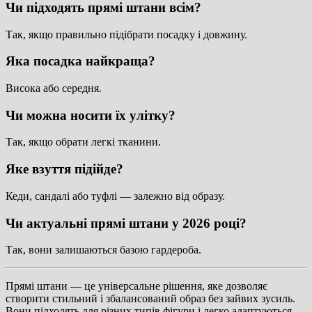
Чи підходять прямі штани всім?
Так, якщо правильно підібрати посадку і довжину.
Яка посадка найкраща?
Висока або середня.
Чи можна носити їх улітку?
Так, якщо обрати легкі тканини.
Яке взуття підійде?
Кеди, сандалі або туфлі — залежно від образу.
Чи актуальні прямі штани у 2026 році?
Так, вони залишаються базою гардероба.
Прямі штани — це універсальне рішення, яке дозволяє
створити стильний і збалансований образ без зайвих зусиль.
Вони підходять для різних типів фігури і легко адаптуються