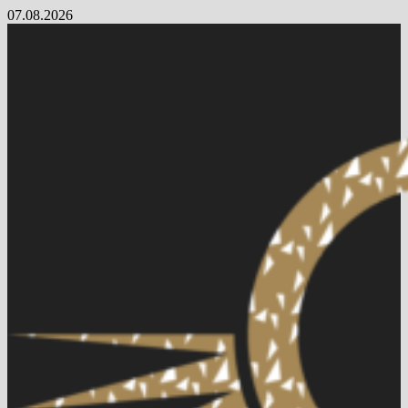
Skip
07.08.2026
to
content