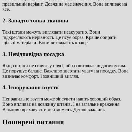
правильний варіант. Довжина має значення. Вона впливає на
все.
2. Занадто тонка тканина
Такі штани можуть виглядати неакуратно. Вони
підкреслюють нерівності. Це псує образ. Краще обирати
щільні матеріали. Вони виглядають краще.
3. Невідповідна посадка
Якщо штани не сидять у поясі, образ виглядає недоглянутим.
Це порушує баланс. Важливо звертати увагу на посадку. Вона
визначає комфорт. І зовнішній вигляд.
4. Ігнорування взуття
Неправильне взуття може зіпсувати навіть хороший образ.
Воно впливає на довжину штанів. І на загальне враження.
Важливо враховувати цей момент. Деталі важливі.
Поширені питання