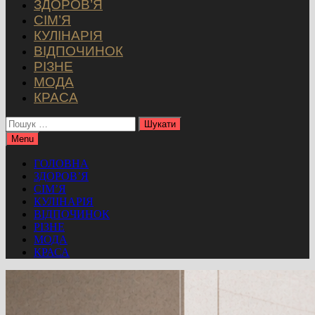
ЗДОРОВ’Я
СІМ’Я
КУЛІНАРІЯ
ВІДПОЧИНОК
РІЗНЕ
МОДА
КРАСА
Пошук:
Menu
ГОЛОВНА
ЗДОРОВ’Я
СІМ’Я
КУЛІНАРІЯ
ВІДПОЧИНОК
РІЗНЕ
МОДА
КРАСА